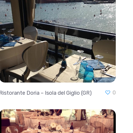
0
Ristorante Doria – Isola del Giglio (GR)