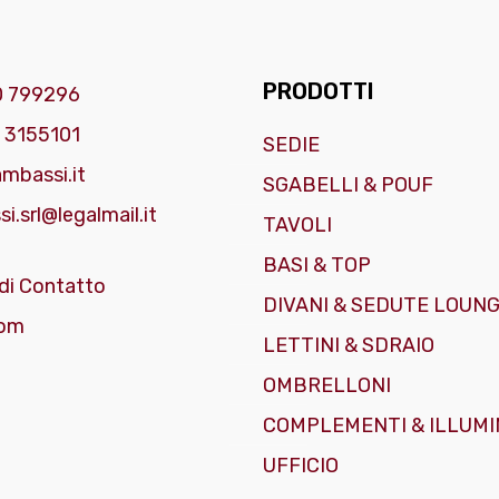
PRODOTTI
0 799296
 3155101
SEDIE
mbassi.it
SGABELLI & POUF
i.srl@legalmail.it
TAVOLI
BASI & TOP
di Contatto
DIVANI & SEDUTE LOUN
om
LETTINI & SDRAIO
OMBRELLONI
COMPLEMENTI & ILLUMI
UFFICIO