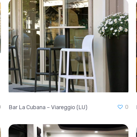
0
0
Bar La Cubana – Viareggio (LU)