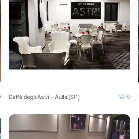
0
0
Caffè degli Astri – Aulla (SP)