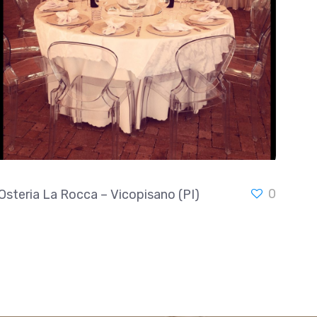
0
Osteria La Rocca – Vicopisano (PI)