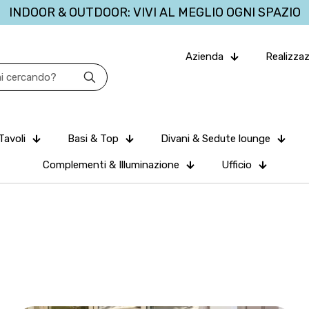
INDOOR & OUTDOOR: VIVI AL MEGLIO OGNI SPAZIO
Azienda
Realizzaz
Tavoli
Basi & Top
Divani & Sedute lounge
Complementi & Illuminazione
Ufficio