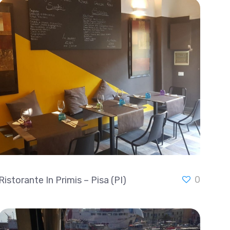
0
Ristorante In Primis – Pisa (PI)