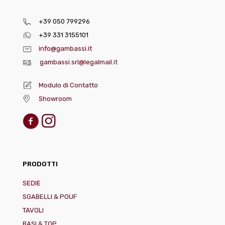
+39 050 799296
+39 331 3155101
info@gambassi.it
gambassi.srl@legalmail.it
Modulo di Contatto
Showroom
PRODOTTI
SEDIE
SGABELLI & POUF
TAVOLI
BASI & TOP