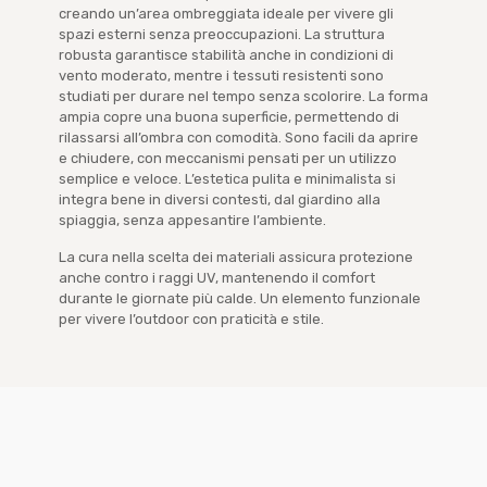
creando un’area ombreggiata ideale per vivere gli
spazi esterni senza preoccupazioni. La struttura
robusta garantisce stabilità anche in condizioni di
vento moderato, mentre i tessuti resistenti sono
studiati per durare nel tempo senza scolorire. La forma
ampia copre una buona superficie, permettendo di
rilassarsi all’ombra con comodità. Sono facili da aprire
e chiudere, con meccanismi pensati per un utilizzo
semplice e veloce. L’estetica pulita e minimalista si
integra bene in diversi contesti, dal giardino alla
spiaggia, senza appesantire l’ambiente.
La cura nella scelta dei materiali assicura protezione
anche contro i raggi UV, mantenendo il comfort
durante le giornate più calde. Un elemento funzionale
per vivere l’outdoor con praticità e stile.