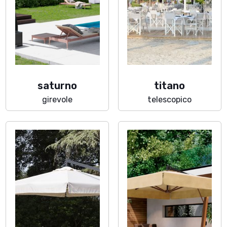
saturno
titano
girevole
telescopico