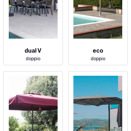
dual V
eco
doppio
doppio