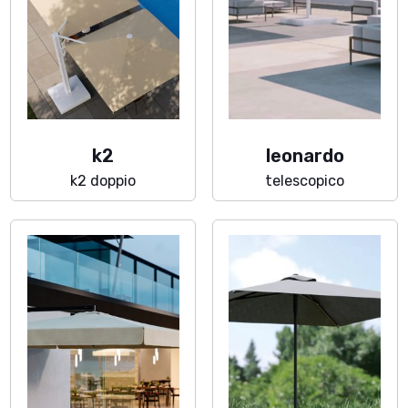
k2
leonardo
k2 doppio
telescopico