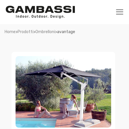
>
>
>
Home
Prodotti
Ombrelloni
avantage