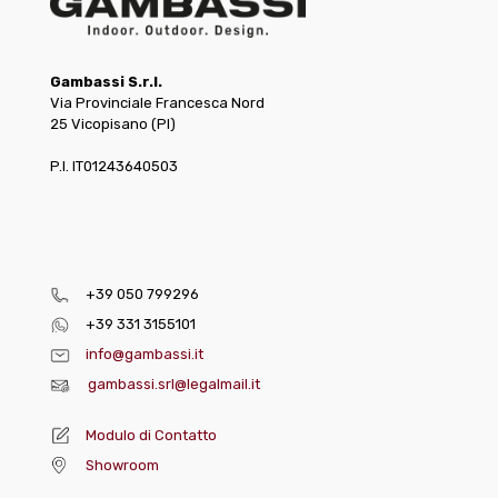
Gambassi S.r.l.
Via Provinciale Francesca Nord
25 Vicopisano (PI)
P.I. IT01243640503
+39 050 799296
+39 331 3155101
info@gambassi.it
gambassi.srl@legalmail.it
Modulo di Contatto
Showroom