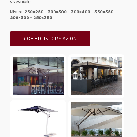
disponibili)
Misure:
250×250 – 300×300 – 300×400 – 350×350 –
200×300 – 250×350
RICHIEDI INFORMAZIONI