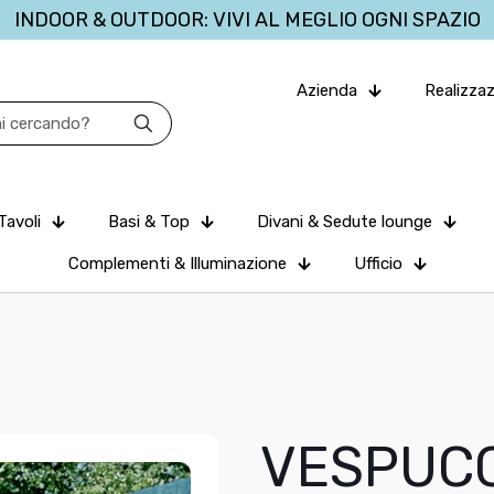
INDOOR & OUTDOOR: VIVI AL MEGLIO OGNI SPAZIO
Azienda
Realizzaz
Tavoli
Basi & Top
Divani & Sedute lounge
Complementi & Illuminazione
Ufficio
VESPUCC