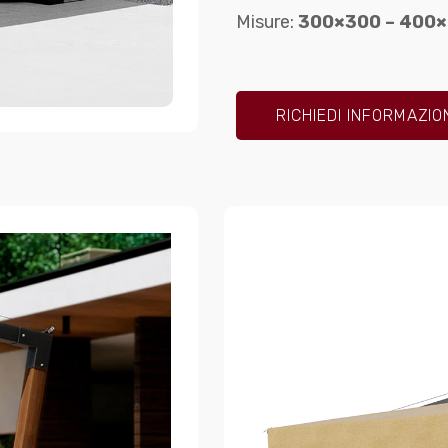
Misure:
300×300 – 400×
RICHIEDI INFORMAZIO