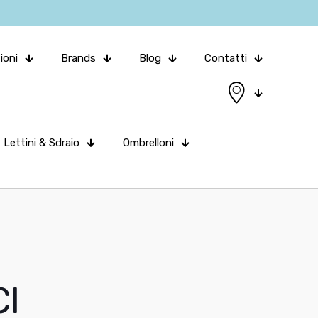
ioni
Brands
Blog
Contatti
Lettini & Sdraio
Ombrelloni
I