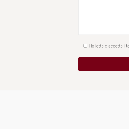
Ho letto e accetto i te