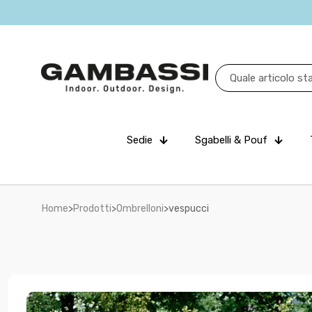
Sedie
Sgabelli & Pouf
Home
>
Prodotti
>
Ombrelloni
>
vespucci