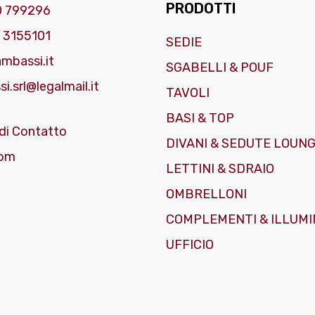
PRODOTTI
0 799296
 3155101
SEDIE
mbassi.it
SGABELLI & POUF
i.srl@legalmail.it
TAVOLI
BASI & TOP
di Contatto
DIVANI & SEDUTE LOUN
om
LETTINI & SDRAIO
OMBRELLONI
COMPLEMENTI & ILLUMI
UFFICIO