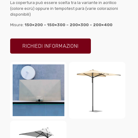
La copertura può essere scelta tra la variante in acrilico
(colore ecrù) oppure in tempotest parà (varie colorazioni
disponibili)
Misure:
150×200 – 150×300 – 200×300 – 200×400
RICHIEDI INFORMAZIONI