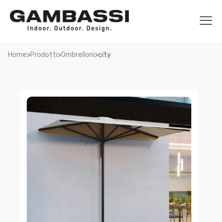
>
>
>
Home
Prodotti
Ombrelloni
city