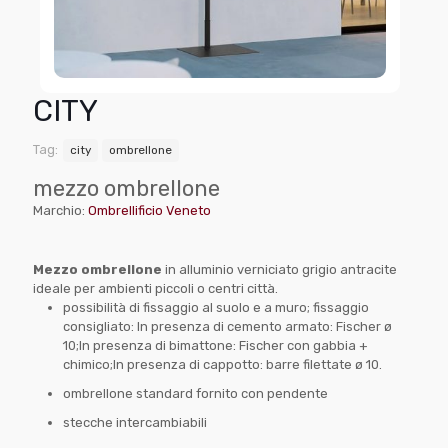
CITY
Tag:
city
ombrellone
mezzo ombrellone
Marchio:
Ombrellificio Veneto
Mezzo ombrellone
in alluminio verniciato grigio antracite
ideale per ambienti piccoli o centri città.
possibilità di fissaggio al suolo e a muro; fissaggio
consigliato: In presenza di cemento armato: Fischer ø
10;In presenza di bimattone: Fischer con gabbia +
chimico;In presenza di cappotto: barre filettate ø 10.
ombrellone standard fornito con pendente
stecche intercambiabili