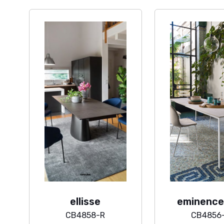
ellisse
eminence
CB4858-R
CB4856