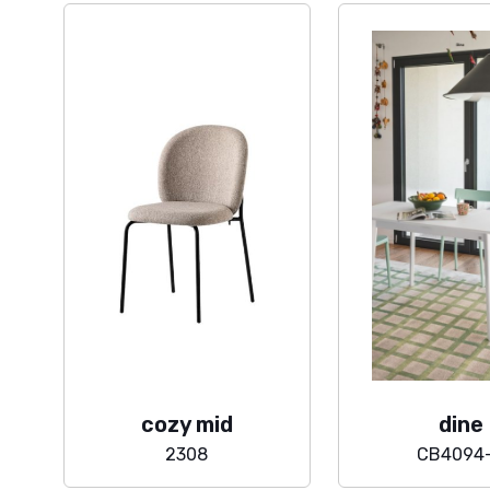
cozy mid
dine
2308
CB4094