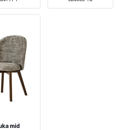
TUTELA DEI DATI
PRIVACY
INFORMATIVA COOKIES
uka mid