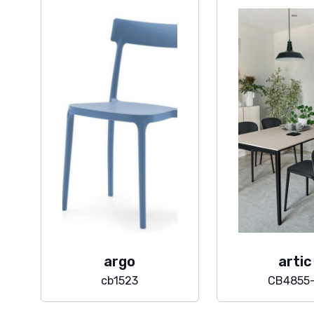
argo
artic
cb1523
CB4855