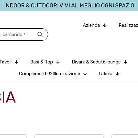
INDOOR & OUTDOOR: VIVI AL MEGLIO OGNI SPAZIO
Azienda
Realizzaz
Tavoli
Basi & Top
Divani & Sedute lounge
Complementi & Illuminazione
Ufficio
IA