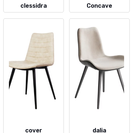
clessidra
Concave
cover
dalia