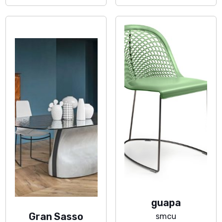
guapa
Gran Sasso
smcu