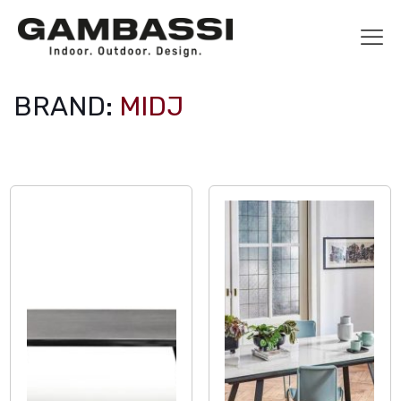
BRAND:
MIDJ