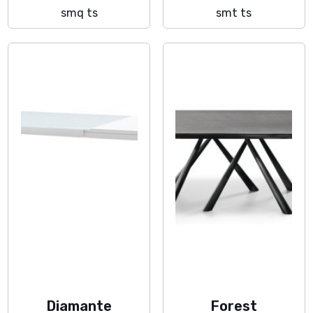
smq ts
smt ts
Diamante
Forest