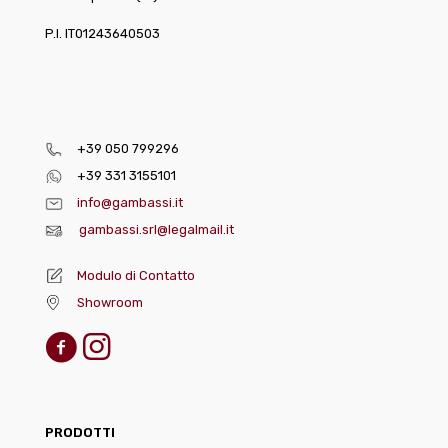
P.I. IT01243640503
+39 050 799296
+39 331 3155101
info@gambassi.it
gambassi.srl@legalmail.it
Modulo di Contatto
Showroom
PRODOTTI