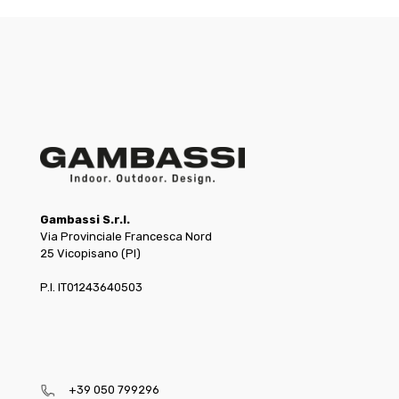
Gambassi S.r.l.
Via Provinciale Francesca Nord
25 Vicopisano (PI)
P.I. IT01243640503
+39 050 799296