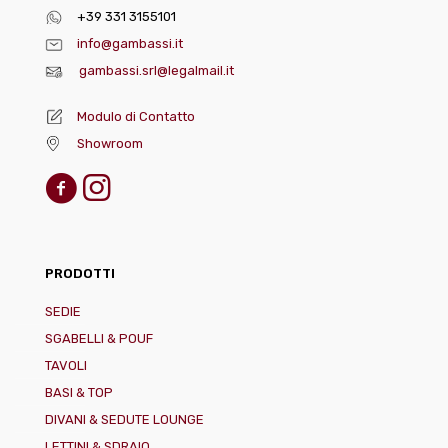
+39 331 3155101
info@gambassi.it
gambassi.srl@legalmail.it
Modulo di Contatto
Showroom
PRODOTTI
SEDIE
SGABELLI & POUF
TAVOLI
BASI & TOP
DIVANI & SEDUTE LOUNGE
LETTINI & SDRAIO