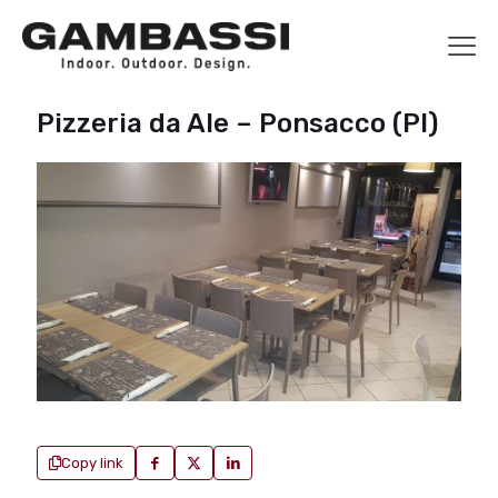
Pizzeria da Ale – Ponsacco (PI)
Copy link