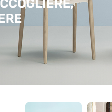
ACCOGLIERE,
ERE