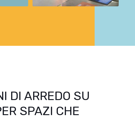
I DI ARREDO SU
PER SPAZI CHE
O