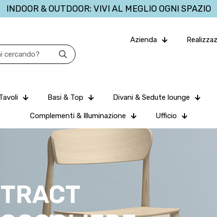
INDOOR & OUTDOOR: VIVI AL MEGLIO OGNI SPAZIO
Azienda
Realizzaz
Tavoli
Basi & Top
Divani & Sedute lounge
Complementi & Illuminazione
Ufficio
NTRACT