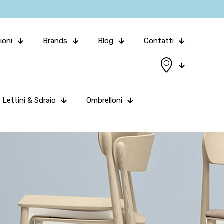
ioni
Brands
Blog
Contatti
Lettini & Sdraio
Ombrelloni