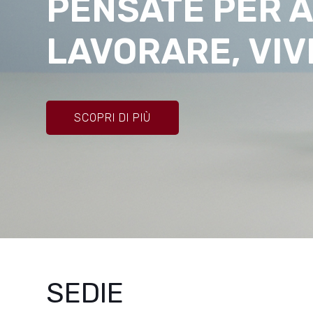
PENSATE PER 
LAVORARE, VIV
SCOPRI DI PIÙ
SEDIE