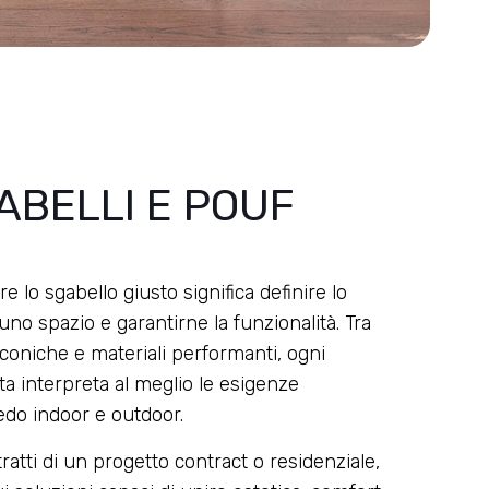
ABELLI E POUF
re lo sgabello giusto significa definire lo
i uno spazio e garantirne la funzionalità. Tra
coniche e materiali performanti, ogni
a interpreta al meglio le esigenze
redo indoor e outdoor.
tratti di un progetto contract o residenziale,