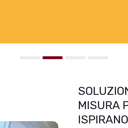
SOLUZION
MISURA 
ISPIRAN