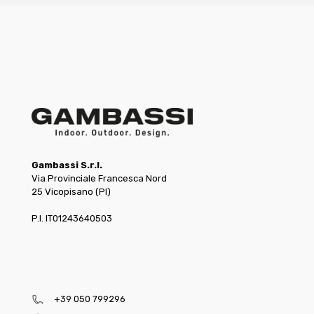
Gambassi S.r.l.
Via Provinciale Francesca Nord
25 Vicopisano (PI)
P.I. IT01243640503
+39 050 799296