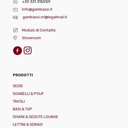
+39 331 3155101
info@gambassi.it
gambassi.srl@legalmail.it
Modulo di Contatto
Showroom
PRODOTTI
SEDIE
SGABELLI & POUF
TAVOLI
BASI & TOP
DIVANI & SEDUTE LOUNGE
LETTINI & SDRAIO