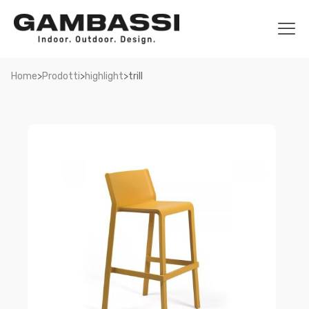
>
>
>
Home
Prodotti
highlight
trill