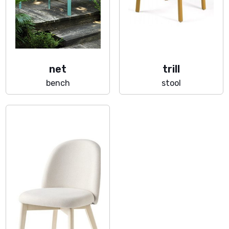
net
trill
bench
stool