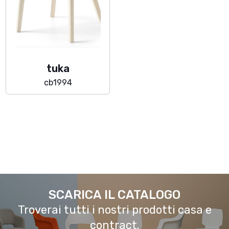
tuka
cb1994
SCARICA IL CATALOGO
Troverai tutti i nostri prodotti casa e
contract.