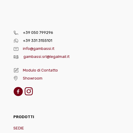
+39 050 799296
+39 331 3155101
info@gambassi.it
gambassi.srl@legalmail.it
Modulo di Contatto
Showroom
PRODOTTI
SEDIE