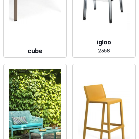
igloo
cube
2358