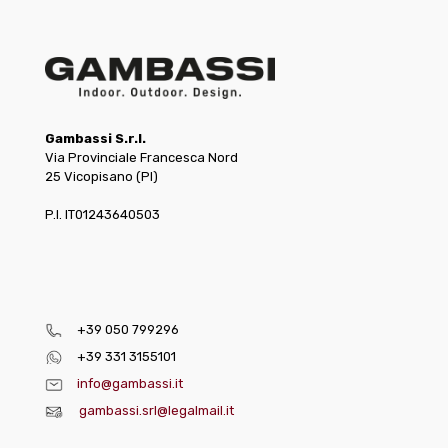
Gambassi S.r.l.
Via Provinciale Francesca Nord
25 Vicopisano (PI)
P.I. IT01243640503
+39 050 799296
+39 331 3155101
info@gambassi.it
gambassi.srl@legalmail.it