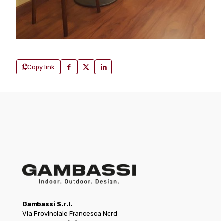
Copy link
Gambassi S.r.l.
Via Provinciale Francesca Nord