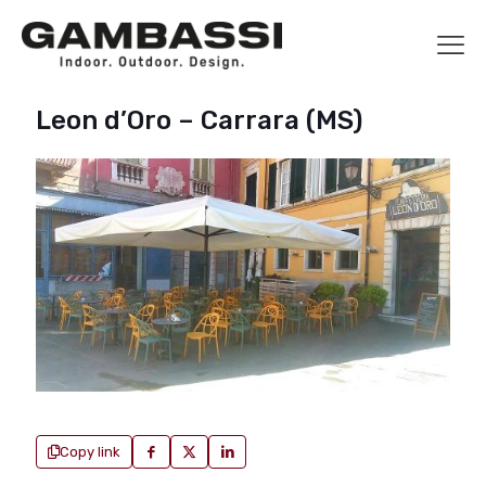
Leon d’Oro – Carrara (MS)
Copy link