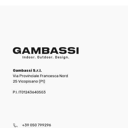
Gambassi S.r.l.
Via Provinciale Francesca Nord
25 Vicopisano (PI)
P.I. IT01243640503
+39 050 799296