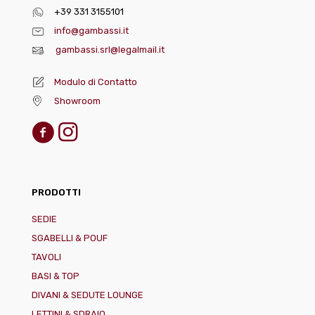
+39 331 3155101
info@gambassi.it
gambassi.srl@legalmail.it
Modulo di Contatto
Showroom
PRODOTTI
SEDIE
SGABELLI & POUF
TAVOLI
BASI & TOP
DIVANI & SEDUTE LOUNGE
LETTINI & SDRAIO