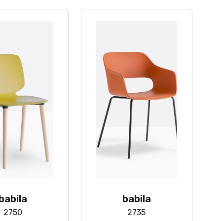
babila
babila
2750
2735