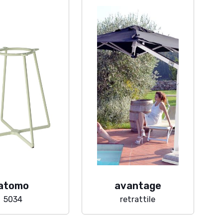
atomo
avantage
5034
retrattile