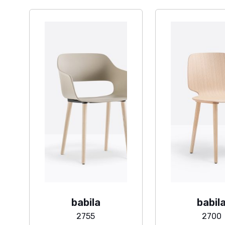
babila
babil
2755
2700