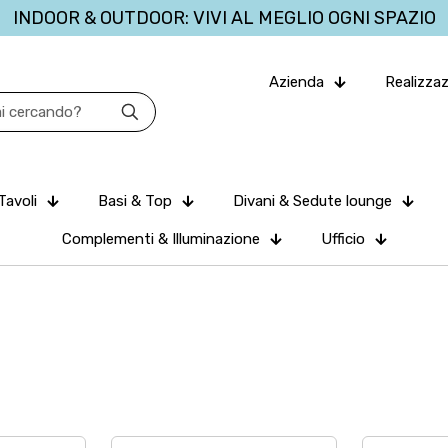
INDOOR & OUTDOOR: VIVI AL MEGLIO OGNI SPAZIO
Azienda
Realizzaz
Tavoli
Basi & Top
Divani & Sedute lounge
Complementi & Illuminazione
Ufficio