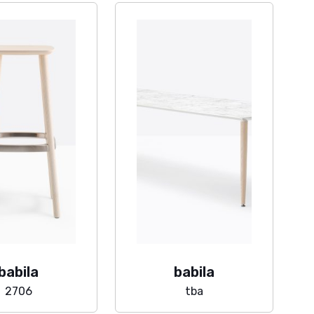
babila
babila
2706
tba