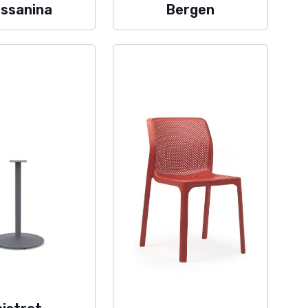
ssanina
Bergen
TUTELA DEI DATI
PRIVACY
INFORMATIVA COOKIES