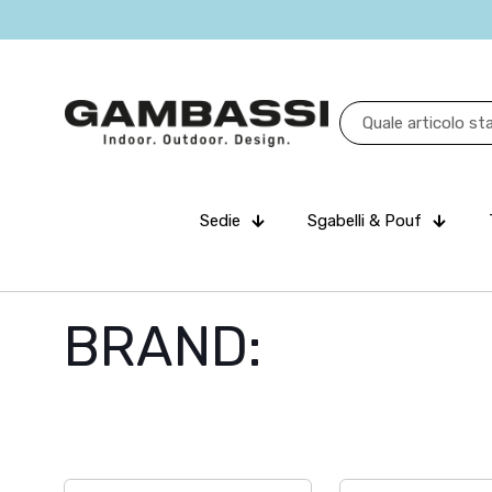
Sedie
Sgabelli & Pouf
BRAND: