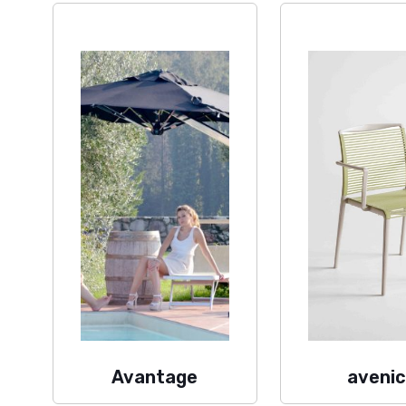
Avantage
aveni