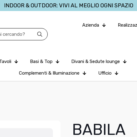
INDOOR & OUTDOOR: VIVI AL MEGLIO OGNI SPAZIO
Azienda
Realizzaz
Tavoli
Basi & Top
Divani & Sedute lounge
Complementi & Illuminazione
Ufficio
BABILA