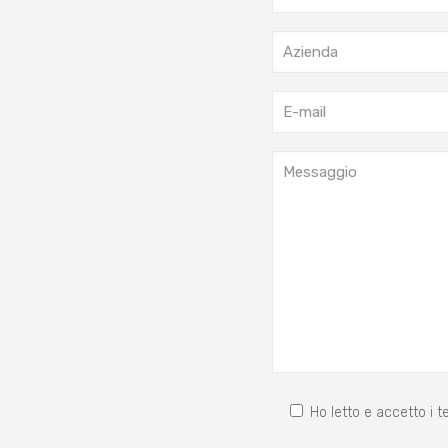
Ho letto e accetto i te