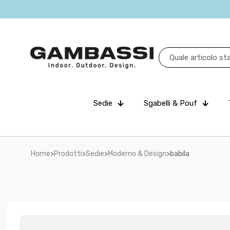
Sedie
Sgabelli & Pouf
Home
>
Prodotti
>
Sedie
>
Moderno & Design
>
babila