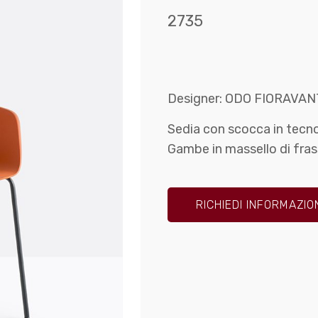
2735
Designer: ODO FIORAVAN
Sedia con scocca in tecno
Gambe in massello di fras
RICHIEDI INFORMAZIO