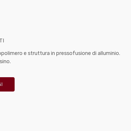
TI
polimero e struttura in pressofusione di alluminio.
sino.
NI