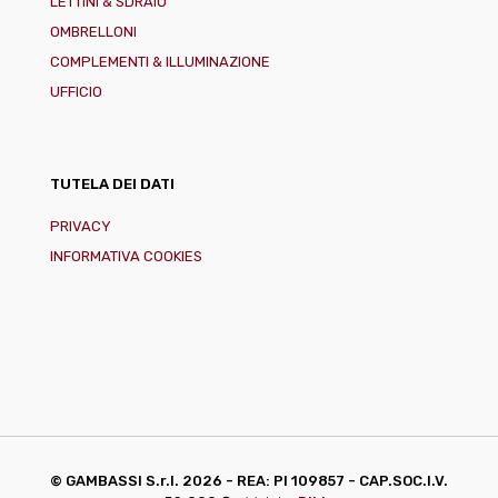
LETTINI & SDRAIO
OMBRELLONI
COMPLEMENTI & ILLUMINAZIONE
UFFICIO
TUTELA DEI DATI
PRIVACY
INFORMATIVA COOKIES
© GAMBASSI S.r.l.
2026 - REA: PI 109857 - CAP.SOC.I.V.