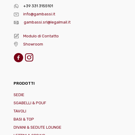
+39 331 3155101
info@gambassi.it
gambassi.srl@legalmail.it
Modulo di Contatto
Showroom
PRODOTTI
SEDIE
SGABELLI & POUF
TAVOLI
BASI & TOP
DIVANI & SEDUTE LOUNGE