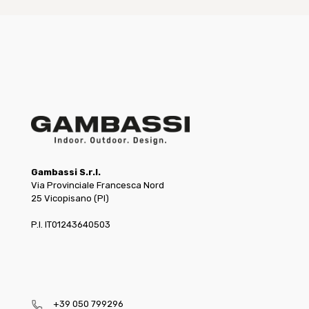
Gambassi S.r.l.
Via Provinciale Francesca Nord
25 Vicopisano (PI)
P.I. IT01243640503
+39 050 799296