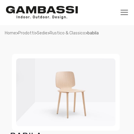
>
>
>
>
Home
Prodotti
Sedie
Rustico & Classico
babila