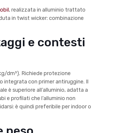
obil
, realizzata in alluminio trattato
eduta in twist wicker: combinazione
taggi e contesti
,8 kg/dm³). Richiede protezione
o integrata con primer antiruggine. Il
le è superiore all’alluminio, adatta a
bi e profilati che l’alluminio non
darsi: è quindi preferibile per indoor o
 e peso