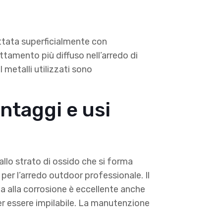
attata superficialmente con
attamento più diffuso nell’arredo di
I metalli utilizzati sono
antaggi e usi
allo strato di ossido che si forma
per l’arredo outdoor professionale. Il
za alla corrosione è eccellente anche
per essere impilabile. La manutenzione