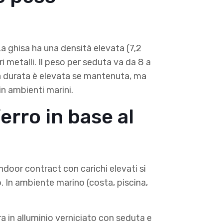
 La ghisa ha una densità elevata (7,2
i metalli. Il peso per seduta va da 8 a
. La durata è elevata se mantenuta, ma
in ambienti marini.
erro in base al
ndoor contract con carichi elevati si
o. In ambiente marino (costa, piscina,
 in alluminio verniciato con seduta e