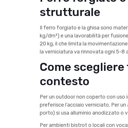
strutturale
Il ferro forgiato e la ghisa sono materi
kg/dm³) e una lavorabilità per fusione
20 kg, il che limita la movimentazione.
la verniciatura va rinnovata ogni 5-8 
Come scegliere t
contesto
Per un outdoor non coperto con uso int
preferisce l’acciaio verniciato. Per u
porto) si usa alluminio anodizzato o v
Per ambienti bistrot o locali con voca