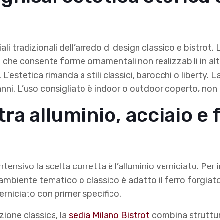
ali tradizionali dell’arredo di design classico e bistrot.
 che consente forme ornamentali non realizzabili in altr
 L’estetica rimanda a stili classici, barocchi o liberty
anni. L’uso consigliato è indoor o outdoor coperto, non 
ra alluminio, acciaio e f
ensivo la scelta corretta è l’alluminio verniciato. Per i
n ambiente tematico o classico è adatto il ferro forgiat
erniciato con primer specifico.
zione classica, la
sedia Milano Bistrot
combina struttura