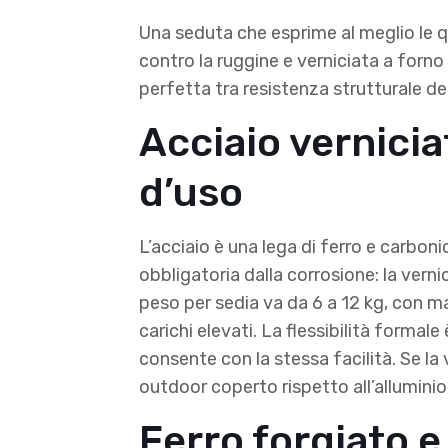
Una seduta che esprime al meglio le qu
contro la ruggine e verniciata a forn
perfetta tra resistenza strutturale de
Acciaio vernicia
d’uso
L’acciaio è una lega di ferro e carboni
obbligatoria dalla corrosione: la verni
peso per sedia va da 6 a 12 kg, con mag
carichi elevati. La flessibilità formale 
consente con la stessa facilità. Se la 
outdoor coperto rispetto all’alluminio
Ferro forgiato e