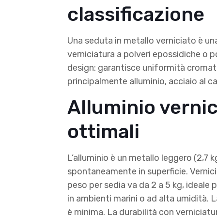
classificazione
Una seduta in metallo verniciato è un
verniciatura a polveri epossidiche o po
design: garantisce uniformità cromatica,
principalmente alluminio, acciaio al c
Alluminio vernic
ottimali
L’alluminio è un metallo leggero (2,7 
spontaneamente in superficie. Vernicia
peso per sedia va da 2 a 5 kg, ideale 
in ambienti marini o ad alta umidità. 
è minima. La durabilità con verniciatur