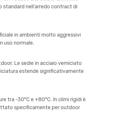
do standard nell’arredo contract di
iciale in ambienti molto aggressivi
un uso normale.
tdoor. Le sedie in acciaio verniciato
niciatura estende significativamente
e tra -30°C e +80°C. In climi rigidi è
trattato specificamente per outdoor