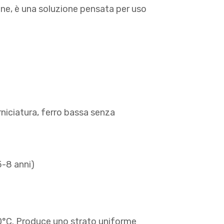
ione, è una soluzione pensata per uso
rniciatura, ferro bassa senza
5-8 anni)
00°C. Produce uno strato uniforme