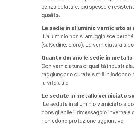
senza colature, più spesso e resistente
qualità.
Le sedie in alluminio verniciato s
L’alluminio non si arrugginisce perché
(salsedine, cloro). La verniciatura a 
Quanto durano le sedie in metallo
Con verniciatura di qualità industriale
raggiungono durate simili in indoor o
la vita utile.
Le sedute in metallo verniciato s
Le sedute in alluminio verniciato a po
consigliabile il rimessaggio invernal
richiedono protezione aggiuntiva