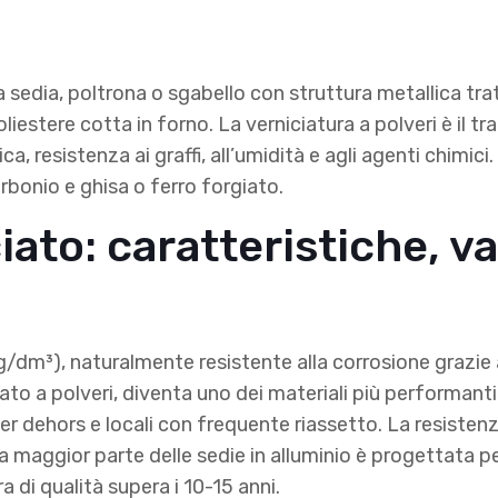
a sedia, poltrona o sgabello con struttura metallica tr
liestere cotta in forno. La verniciatura a polveri è il tr
 resistenza ai graffi, all’umidità e agli agenti chimici. 
arbonio e ghisa o ferro forgiato.
iato: caratteristiche, v
kg/dm³), naturalmente resistente alla corrosione grazie 
to a polveri, diventa uno dei materiali più performanti 
per dehors e locali con frequente riassetto. La resisten
La maggior parte delle sedie in alluminio è progettata 
a di qualità supera i 10-15 anni.