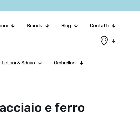
ioni
Brands
Blog
Contatti
Lettini & Sdraio
Ombrelloni
acciaio e ferro