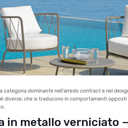
la categoria dominante nell’arredo contract e nel desi
ali diverse, che si traducono in comportamenti opposti 
o.
 in metallo verniciato —