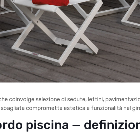
he coinvolge selezione di sedute, lettini, pavimentazio
ta sbagliata compromette estetica e funzionalità nel gir
rdo piscina — definizion