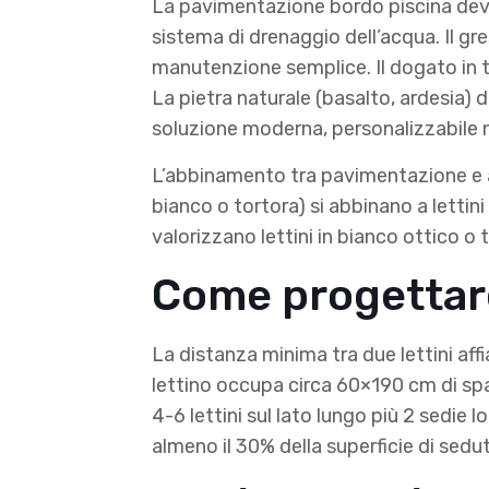
La pavimentazione bordo piscina deve
sistema di drenaggio dell’acqua. Il gr
manutenzione semplice. Il dogato in t
La pietra naturale (basalto, ardesia) 
soluzione moderna, personalizzabile 
L’abbinamento tra pavimentazione e ar
bianco o tortora) si abbinano a lettini
valorizzano lettini in bianco ottico o 
Come progettare 
La distanza minima tra due lettini af
lettino occupa circa 60×190 cm di sp
4-6 lettini sul lato lungo più 2 sedie
almeno il 30% della superficie di sedu