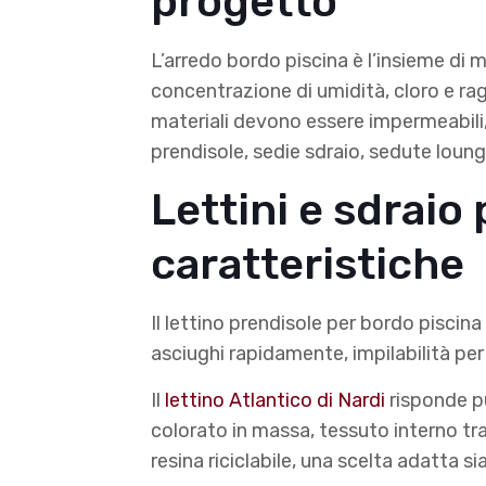
progetto
L’arredo bordo piscina è l’insieme di 
concentrazione di umidità, cloro e ragg
materiali devono essere impermeabili, n
prendisole, sedie sdraio, sedute loun
Lettini e sdraio 
caratteristiche
Il lettino prendisole per bordo piscina
asciughi rapidamente, impilabilità per
Il
lettino Atlantico di Nardi
risponde pu
colorato in massa, tessuto interno tras
resina riciclabile, una scelta adatta s