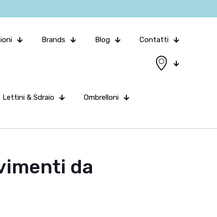
ioni
Brands
Blog
Contatti
Lettini & Sdraio
Ombrelloni
avimenti da