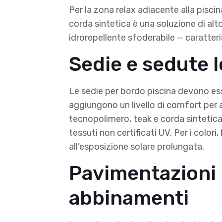
Per la zona relax adiacente alla piscina
corda sintetica è una soluzione di alto
idrorepellente sfoderabile — caratteri
Sedie e sedute 
Le sedie per bordo piscina devono esse
aggiungono un livello di comfort per a
tecnopolimero, teak e corda sintetica i
tessuti non certificati UV. Per i colori,
all’esposizione solare prolungata.
Pavimentazioni p
abbinamenti