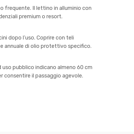
o frequente. Il lettino in alluminio con
denziali premium o resort.
ni dopo l’uso. Coprire con teli
ne annuale di olio protettivo specifico.
 ad uso pubblico indicano almeno 60 cm
per consentire il passaggio agevole.