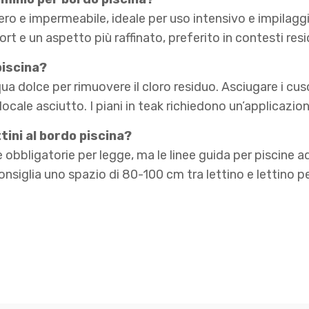
ggero e impermeabile, ideale per uso intensivo e impilaggi
 e un aspetto più raffinato, preferito in contesti resi
piscina?
dolce per rimuovere il cloro residuo. Asciugare i cusci
 locale asciutto. I piani in teak richiedono un’applicazio
tini al bordo piscina?
 obbligatorie per legge, ma le linee guida per piscine
consiglia uno spazio di 80-100 cm tra lettino e lettino 