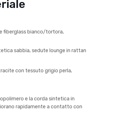
riale
ne fiberglass bianco/tortora,
intetica sabbia, sedute lounge in rattan
tracite con tessuto grigio perla,
cnopolimero e la corda sintetica in
eteriorano rapidamente a contatto con