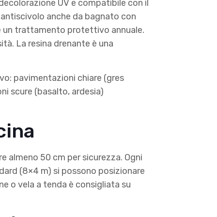
decolorazione UV e compatibile con il
to antiscivolo anche da bagnato con
e un trattamento protettivo annuale.
ità. La resina drenante è una
vo: pavimentazioni chiare (gres
oni scure (basalto, ardesia)
cina
ere almeno 50 cm per sicurezza. Ogni
ndard (8×4 m) si possono posizionare
ne o vela a tenda è consigliata su