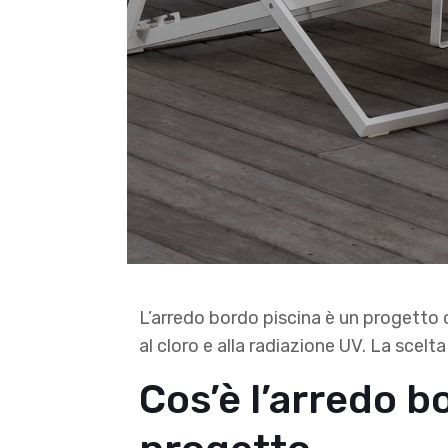
L’arredo bordo piscina è un progetto c
al cloro e alla radiazione UV. La scel
Cos’è l’arredo bo