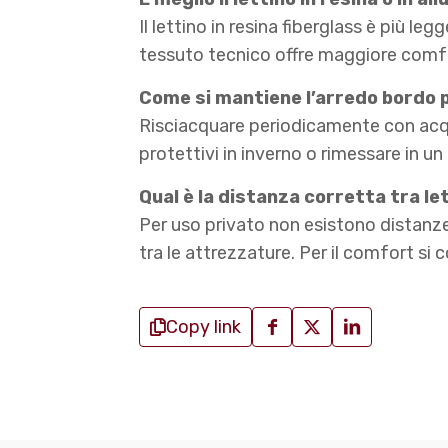
Il lettino in resina fiberglass è più le
tessuto tecnico offre maggiore comfort
Come si mantiene l’arredo bordo 
Risciacquare periodicamente con acqua 
protettivi in inverno o rimessare in un
Qual è la distanza corretta tra let
Per uso privato non esistono distanze
tra le attrezzature. Per il comfort si 
Copy link