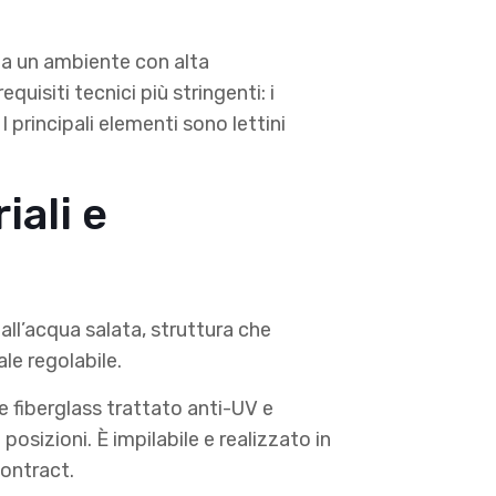
e a un ambiente con alta
quisiti tecnici più stringenti: i
 principali elementi sono lettini
iali e
 all’acqua salata, struttura che
le regolabile.
e fiberglass trattato anti-UV e
osizioni. È impilabile e realizzato in
contract.