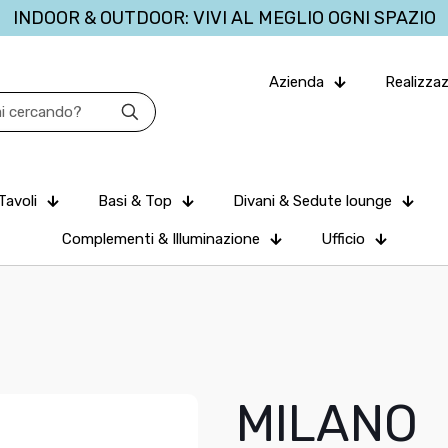
INDOOR & OUTDOOR: VIVI AL MEGLIO OGNI SPAZIO
Azienda
Realizzaz
Tavoli
Basi & Top
Divani & Sedute lounge
Complementi & Illuminazione
Ufficio
MILANO