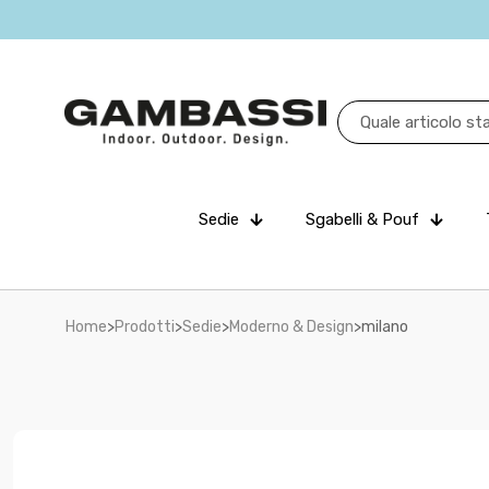
Sedie
Sgabelli & Pouf
Home
>
Prodotti
>
Sedie
>
Moderno & Design
>
milano