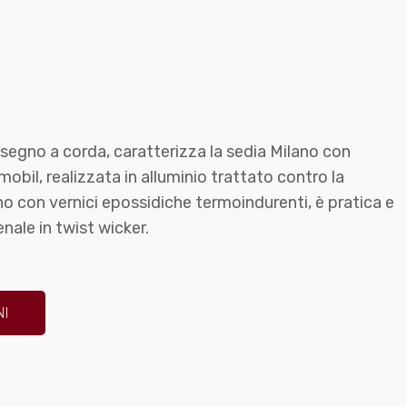
isegno a corda, caratterizza la sedia Milano con
 mobil, realizzata in alluminio trattato contro la
no con vernici epossidiche termoindurenti, è pratica e
nale in twist wicker.
NI