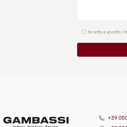
Ho letto e accetto i te
+39 05