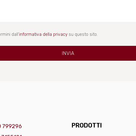
rmini dall'
informativa della privacy
su questo sito.
PRODOTTI
0 799296