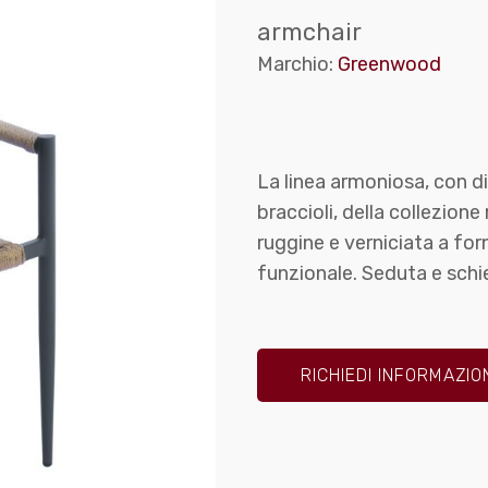
armchair
Marchio:
Greenwood
La linea armoniosa, con d
braccioli, della collezione
ruggine e verniciata a for
funzionale. Seduta e schie
RICHIEDI INFORMAZIO