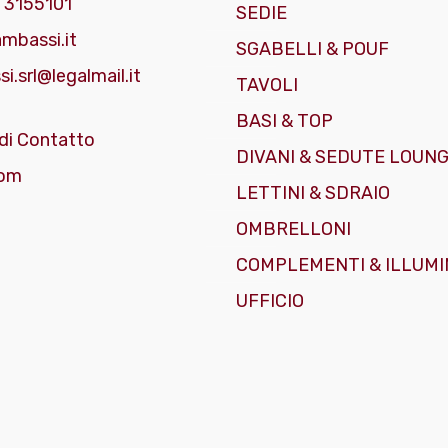
 3155101
SEDIE
mbassi.it
SGABELLI & POUF
i.srl@legalmail.it
TAVOLI
BASI & TOP
di Contatto
DIVANI & SEDUTE LOUN
om
LETTINI & SDRAIO
OMBRELLONI
COMPLEMENTI & ILLUMI
UFFICIO