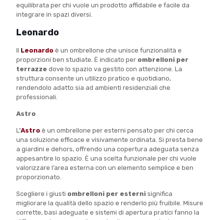
equilibrata per chi vuole un prodotto affidabile e facile da
integrare in spazi diversi.
Leonardo
Il
Leonardo
è un ombrellone che unisce funzionalità e
proporzioni ben studiate. È indicato per
ombrelloni per
terrazze
dove lo spazio va gestito con attenzione. La
struttura consente un utilizzo pratico e quotidiano,
rendendolo adatto sia ad ambienti residenziali che
professionali.
Astro
L
’
Astro
è un ombrellone per esterni pensato per chi cerca
una soluzione efficace e visivamente ordinata. Si presta bene
a giardini e dehors, offrendo una copertura adeguata senza
appesantire lo spazio. È una scelta funzionale per chi vuole
valorizzare l’area esterna con un elemento semplice e ben
proporzionato.
Scegliere i giusti
ombrelloni per esterni
significa
migliorare la qualità dello spazio e renderlo più fruibile. Misure
corrette, basi adeguate e sistemi di apertura pratici fanno la