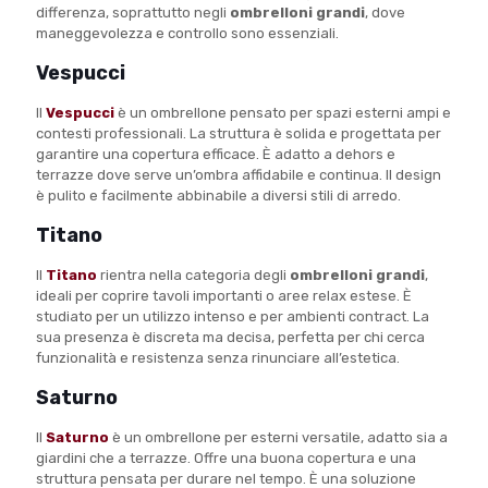
differenza, soprattutto negli
ombrelloni grandi
, dove
maneggevolezza e controllo sono essenziali.
Vespucci
Il
Vespucci
è un ombrellone pensato per spazi esterni ampi e
contesti professionali. La struttura è solida e progettata per
garantire una copertura efficace. È adatto a dehors e
terrazze dove serve un’ombra affidabile e continua. Il design
è pulito e facilmente abbinabile a diversi stili di arredo.
Titano
Il
Titano
rientra nella categoria degli
ombrelloni grandi
,
ideali per coprire tavoli importanti o aree relax estese. È
studiato per un utilizzo intenso e per ambienti contract. La
sua presenza è discreta ma decisa, perfetta per chi cerca
funzionalità e resistenza senza rinunciare all’estetica.
Saturno
Il
Saturno
è un ombrellone per esterni versatile, adatto sia a
giardini che a terrazze. Offre una buona copertura e una
struttura pensata per durare nel tempo. È una soluzione