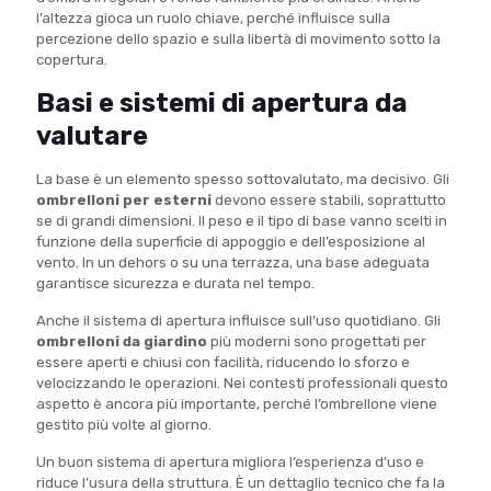
l’altezza gioca un ruolo chiave, perché influisce sulla
percezione dello spazio e sulla libertà di movimento sotto la
copertura.
Basi e sistemi di apertura da
valutare
La base è un elemento spesso sottovalutato, ma decisivo. Gli
ombrelloni per esterni
devono essere stabili, soprattutto
se di grandi dimensioni. Il peso e il tipo di base vanno scelti in
funzione della superficie di appoggio e dell’esposizione al
vento. In un dehors o su una terrazza, una base adeguata
garantisce sicurezza e durata nel tempo.
Anche il sistema di apertura influisce sull’uso quotidiano. Gli
ombrelloni da giardino
più moderni sono progettati per
essere aperti e chiusi con facilità, riducendo lo sforzo e
velocizzando le operazioni. Nei contesti professionali questo
aspetto è ancora più importante, perché l’ombrellone viene
gestito più volte al giorno.
Un buon sistema di apertura migliora l’esperienza d’uso e
riduce l’usura della struttura. È un dettaglio tecnico che fa la