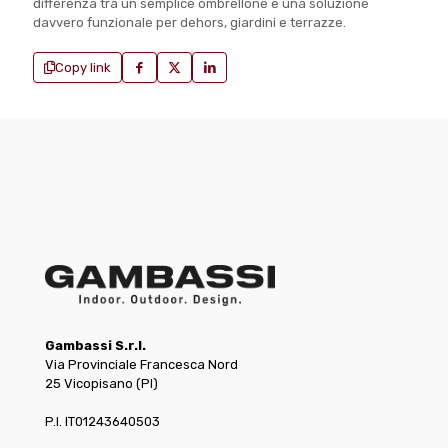
differenza tra un semplice ombrellone e una soluzione
davvero funzionale per dehors, giardini e terrazze.
Copy link
Gambassi S.r.l.
Via Provinciale Francesca Nord
25 Vicopisano (PI)
P.I. IT01243640503