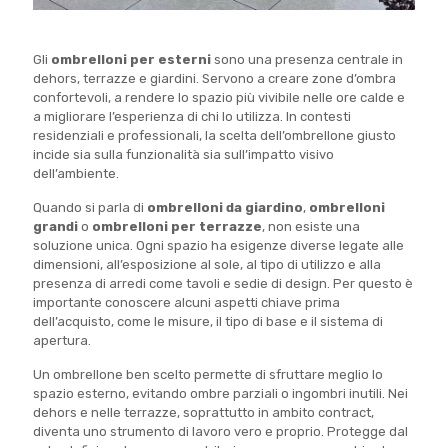
Gli
ombrelloni per esterni
sono una presenza centrale in
dehors, terrazze e giardini. Servono a creare zone d’ombra
confortevoli, a rendere lo spazio più vivibile nelle ore calde e
a migliorare l’esperienza di chi lo utilizza. In contesti
residenziali e professionali, la scelta dell’ombrellone giusto
incide sia sulla funzionalità sia sull’impatto visivo
dell’ambiente.
Quando si parla di
ombrelloni da giardino
,
ombrelloni
grandi
o
ombrelloni per terrazze
, non esiste una
soluzione unica. Ogni spazio ha esigenze diverse legate alle
dimensioni, all’esposizione al sole, al tipo di utilizzo e alla
presenza di arredi come tavoli e sedie di design. Per questo è
importante conoscere alcuni aspetti chiave prima
dell’acquisto, come le misure, il tipo di base e il sistema di
apertura.
Un ombrellone ben scelto permette di sfruttare meglio lo
spazio esterno, evitando ombre parziali o ingombri inutili. Nei
dehors e nelle terrazze, soprattutto in ambito contract,
diventa uno strumento di lavoro vero e proprio. Protegge dal