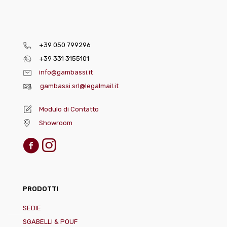
+39 050 799296
+39 331 3155101
info@gambassi.it
gambassi.srl@legalmail.it
Modulo di Contatto
Showroom
PRODOTTI
SEDIE
SGABELLI & POUF