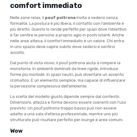
comfort immediato
Nelle zone relax, il
pouf poltrona
invita a sedersi senza
formalità. La postura è più libera, il contatto con l’ambiente è
più diretto. Questo lo rende perfetto per spazi dove l’obiettivo
è far sentire le persone a proprio agio in pochi istanti. Anche
nelle aree attesa, il comfort immediato è un valore. Chi entra
in uno spazio deve capire subito dove sedersi e sentirsi
accolto.
Dal punto di vista visivo, il pouf poltrona aiuta a rompere la
monotonia. In ambienti dominati da linee rigide, introduce
forme più morbide. In spazi neutri, può diventare un accento
cromatico. È un elemento semplice, ma capace di influenzare
la percezione complessiva dell’ambiente.
La scelta del modello giusto dipende sempre dal contesto.
Dimensioni, altezza e forma devono essere coerenti con l’uso
previsto. Un pouf poltrona troppo basso può non essere
adatto a una sala d’attesa professionale, mentre uno più
strutturato può risultare perfetto per lounge e aree comuni.
Wow