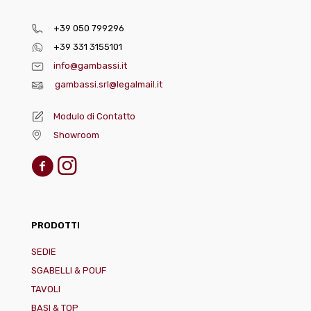
+39 050 799296
+39 331 3155101
info@gambassi.it
gambassi.srl@legalmail.it
Modulo di Contatto
Showroom
PRODOTTI
SEDIE
SGABELLI & POUF
TAVOLI
BASI & TOP