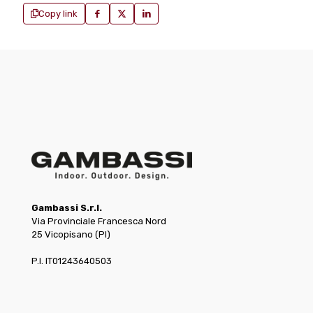
Copy link
Gambassi S.r.l.
Via Provinciale Francesca Nord
25 Vicopisano (PI)
P.I. IT01243640503