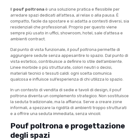
Il
pouf poltrona
è una soluzione pratica e flessibile per
arredare spazi dedicati all’attesa, al relax o alla pausa. È
compatto, facile da spostare e si adatta a contesti diversi, sia
residenziali che professionali. Proprio per questo viene
sempre più usato in uffici, showroom, hotel, sale d’attesa e
ambienti contract.
Dal punto di vista funzionale, il pouf poltrona permette di
aggiungere sedute senza appesantire lo spazio. Dal punto di
vista estetico, contribuisce a definire lo stile dell’ambiente.
Linee morbide o più strutturate, colori neutri o decisi,
materiali tecnici o tessuti caldi: ogni scelta comunica
qualcosa e influisce sull’esperienza di chi utilizza lo spazio.
In un contesto di vendita di sedie e tavoli di design, il pouf
poltrona diventa un complemento strategico. Non sostituisce
la seduta tradizionale, ma la affianca. Serve a creare zone
informali, a spezzare la rigidità di ambienti troppo strutturati
e a offrire una seduta immediata, senza vincoli.
Pouf poltrona e progettazione
degli spazi