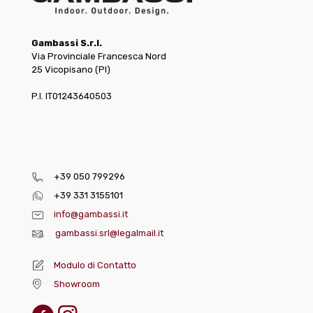
Gambassi S.r.l.
Via Provinciale Francesca Nord
25 Vicopisano (PI)
P.I. IT01243640503
+39 050 799296
+39 331 3155101
info@gambassi.it
gambassi.srl@legalmail.it
Modulo di Contatto
Showroom