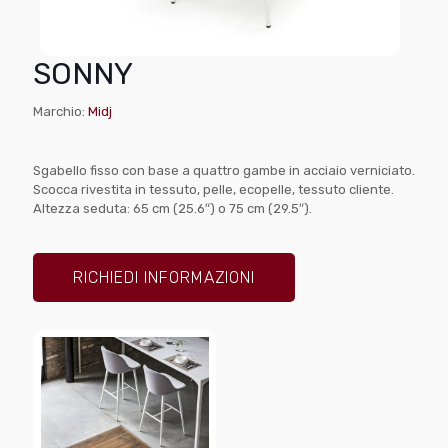
SONNY
Marchio:
Midj
Sgabello fisso con base a quattro gambe in acciaio verniciato.
Scocca rivestita in tessuto, pelle, ecopelle, tessuto cliente.
Altezza seduta: 65 cm (25.6″) o 75 cm (29.5″).
RICHIEDI INFORMAZIONI