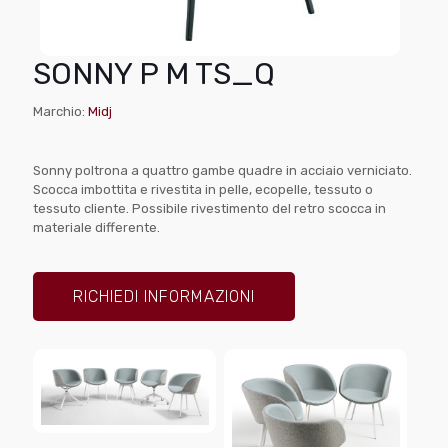
SONNY P M TS_Q
Marchio:
Midj
Sonny poltrona a quattro gambe quadre in acciaio verniciato.
Scocca imbottita e rivestita in pelle, ecopelle, tessuto o
tessuto cliente. Possibile rivestimento del retro scocca in
materiale differente.
RICHIEDI INFORMAZIONI