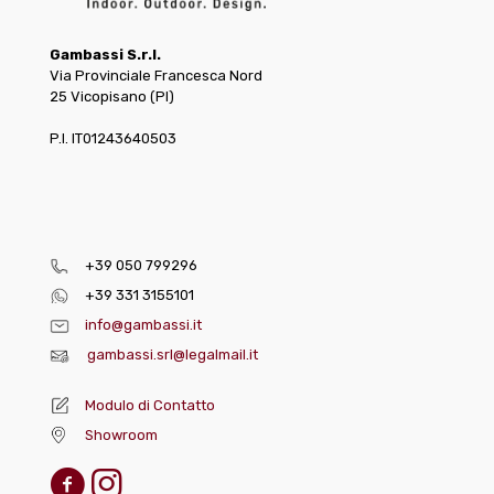
Gambassi S.r.l.
Via Provinciale Francesca Nord
25 Vicopisano (PI)
P.I. IT01243640503
+39 050 799296
+39 331 3155101
info@gambassi.it
gambassi.srl@legalmail.it
Modulo di Contatto
Showroom