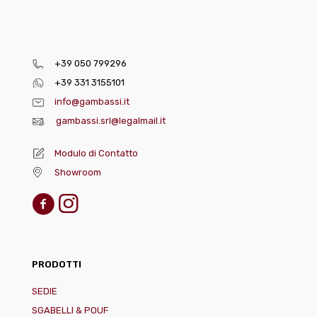
+39 050 799296
+39 331 3155101
info@gambassi.it
gambassi.srl@legalmail.it
Modulo di Contatto
Showroom
PRODOTTI
SEDIE
SGABELLI & POUF