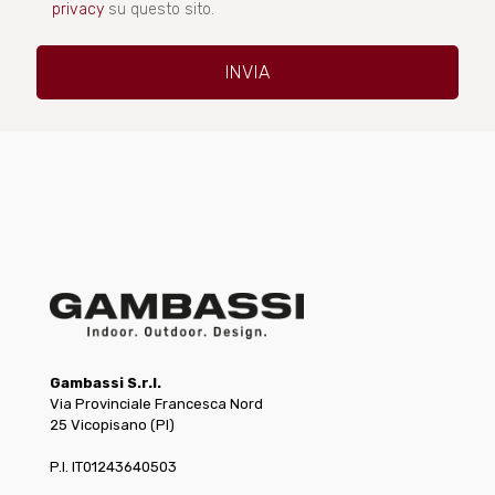
privacy
su questo sito.
Gambassi S.r.l.
Via Provinciale Francesca Nord
25 Vicopisano (PI)
P.I. IT01243640503