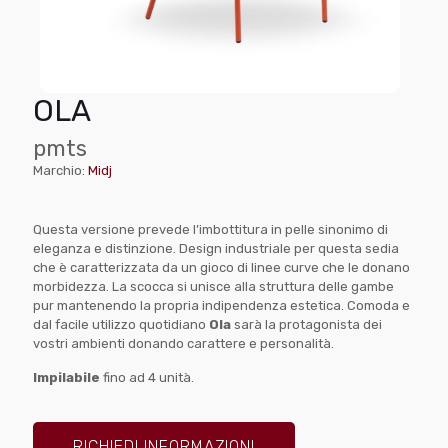
OLA
pmts
Marchio:
Midj
Questa versione prevede l’imbottitura in pelle sinonimo di
eleganza e distinzione. Design industriale per questa sedia
che è caratterizzata da un gioco di linee curve che le donano
morbidezza. La scocca si unisce alla struttura delle gambe
pur mantenendo la propria indipendenza estetica. Comoda e
dal facile utilizzo quotidiano
Ola
sarà la protagonista dei
vostri ambienti donando carattere e personalità.
Impilabile
fino ad 4 unità.
RICHIEDI INFORMAZIONI