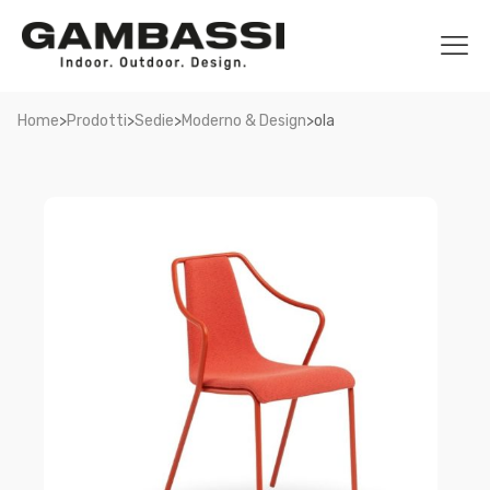
>
>
>
>
Home
Prodotti
Sedie
Moderno & Design
ola