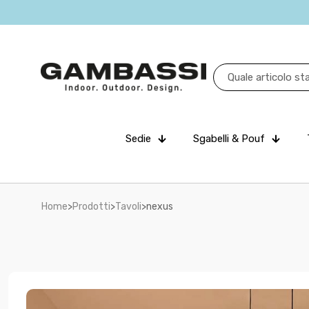
Sedie
Sgabelli & Pouf
Home
>
Prodotti
>
Tavoli
>
nexus