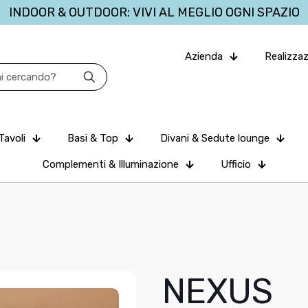
INDOOR & OUTDOOR: VIVI AL MEGLIO OGNI SPAZIO
Azienda
Realizzaz
Tavoli
Basi & Top
Divani & Sedute lounge
Complementi & Illuminazione
Ufficio
NEXUS