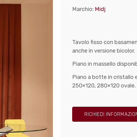
Marchio:
Midj
Tavolo fisso con basamen
anche in versione bicolor. 
Piano in massello disponi
Piano a botte in cristallo 
250×120, 280×120 ovale.
RICHIEDI INFORMAZIO