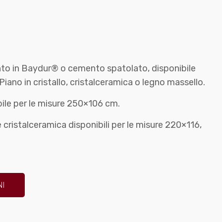
to in Baydur® o cemento spatolato, disponibile
Piano in cristallo, cristalceramica o legno massello.
bile per le misure 250×106 cm.
e cristalceramica disponibili per le misure 220×116,
NI