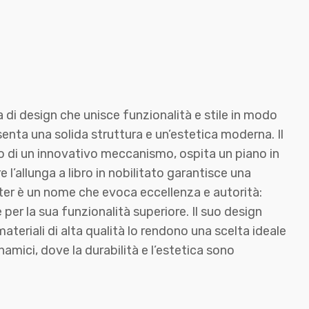
a di design che unisce funzionalità e stile in modo
senta una solida struttura e un’estetica moderna. Il
 di un innovativo meccanismo, ospita un piano in
 l’allunga a libro in nobilitato garantisce una
ster è un nome che evoca eccellenza e autorità:
 per la sua funzionalità superiore. Il suo design
 materiali di alta qualità lo rendono una scelta ideale
amici, dove la durabilità e l’estetica sono