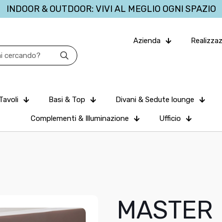
INDOOR & OUTDOOR: VIVI AL MEGLIO OGNI SPAZIO
Azienda
Realizzaz
Tavoli
Basi & Top
Divani & Sedute lounge
Complementi & Illuminazione
Ufficio
MASTER