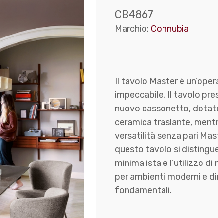
CB4867
Marchio:
Connubia
Il tavolo Master è un’oper
impeccabile. Il tavolo pre
nuovo cassonetto, dotato
ceramica traslante, mentre
versatilità senza pari Ma
questo tavolo si distingue
minimalista e l’utilizzo di
per ambienti moderni e din
fondamentali.