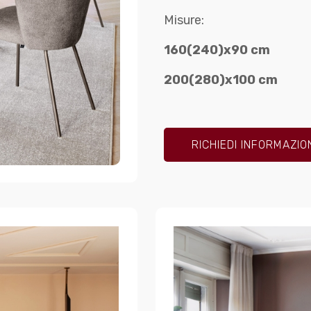
Misure:
160(240)x90 cm
200(280)
x100 cm
RICHIEDI INFORMAZIO