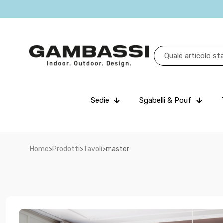
Sedie
Sgabelli & Pouf
Home
>
Prodotti
>
Tavoli
>
master