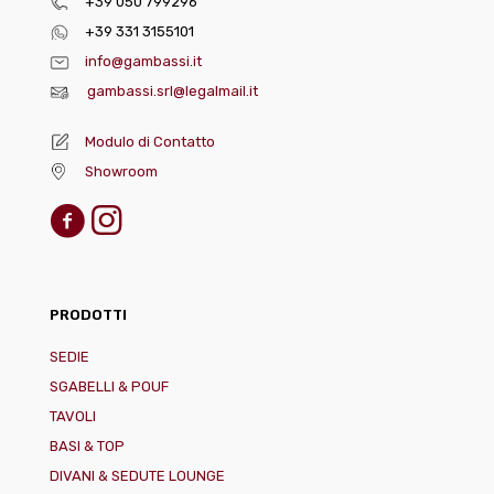
+39 050 799296
+39 331 3155101
info@gambassi.it
gambassi.srl@legalmail.it
Modulo di Contatto
Showroom
PRODOTTI
SEDIE
SGABELLI & POUF
TAVOLI
BASI & TOP
DIVANI & SEDUTE LOUNGE