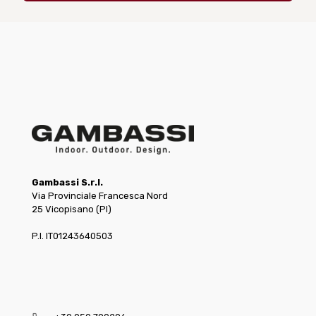
Gambassi S.r.l.
Via Provinciale Francesca Nord
25 Vicopisano (PI)
P.I. IT01243640503