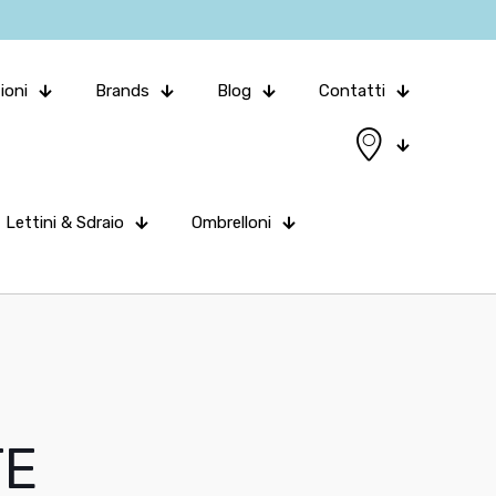
ioni
Brands
Blog
Contatti
Lettini & Sdraio
Ombrelloni
TE