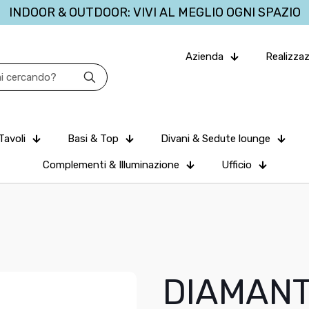
INDOOR & OUTDOOR: VIVI AL MEGLIO OGNI SPAZIO
Azienda
Realizzaz
Tavoli
Basi & Top
Divani & Sedute lounge
Complementi & Illuminazione
Ufficio
DIAMAN