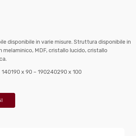
e disponibile in varie misure. Struttura disponibile in
n melaminico, MDF, cristallo lucido, cristallo
ca.
– 140190 x 90 – 190240290 x 100
NI