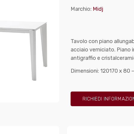
Marchio:
Midj
Tavolo con piano allungabil
acciaio verniciato. Piano i
antigraffio e cristalcerami
Dimensioni: 120170 x 80 
RICHIEDI INFORMAZIO