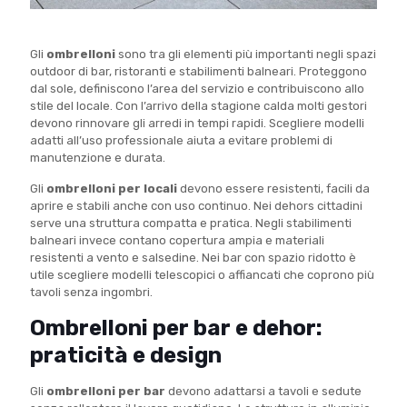
Gli
ombrelloni
sono tra gli elementi più importanti negli spazi
outdoor di bar, ristoranti e stabilimenti balneari. Proteggono
dal sole, definiscono l’area del servizio e contribuiscono allo
stile del locale. Con l’arrivo della stagione calda molti gestori
devono rinnovare gli arredi in tempi rapidi. Scegliere modelli
adatti all’uso professionale aiuta a evitare problemi di
manutenzione e durata.
Gli
ombrelloni per locali
devono essere resistenti, facili da
aprire e stabili anche con uso continuo. Nei dehors cittadini
serve una struttura compatta e pratica. Negli stabilimenti
balneari invece contano copertura ampia e materiali
resistenti a vento e salsedine. Nei bar con spazio ridotto è
utile scegliere modelli telescopici o affiancati che coprono più
tavoli senza ingombri.
Ombrelloni per bar e dehor:
praticità e design
Gli
ombrelloni per bar
devono adattarsi a tavoli e sedute