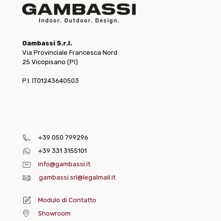
Gambassi S.r.l.
Via Provinciale Francesca Nord
25 Vicopisano (PI)
P.I. IT01243640503
+39 050 799296
+39 331 3155101
info@gambassi.it
gambassi.srl@legalmail.it
Modulo di Contatto
Showroom