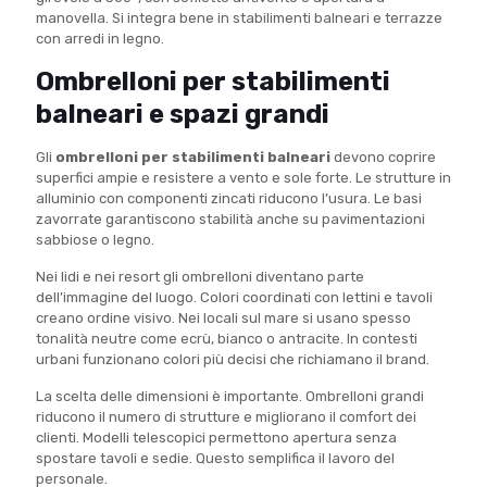
manovella. Si integra bene in stabilimenti balneari e terrazze
con arredi in legno.
Ombrelloni per stabilimenti
balneari e spazi grandi
Gli
ombrelloni per stabilimenti balneari
devono coprire
superfici ampie e resistere a vento e sole forte. Le strutture in
alluminio con componenti zincati riducono l’usura. Le basi
zavorrate garantiscono stabilità anche su pavimentazioni
sabbiose o legno.
Nei lidi e nei resort gli ombrelloni diventano parte
dell’immagine del luogo. Colori coordinati con lettini e tavoli
creano ordine visivo. Nei locali sul mare si usano spesso
tonalità neutre come ecrù, bianco o antracite. In contesti
urbani funzionano colori più decisi che richiamano il brand.
La scelta delle dimensioni è importante. Ombrelloni grandi
riducono il numero di strutture e migliorano il comfort dei
clienti. Modelli telescopici permettono apertura senza
spostare tavoli e sedie. Questo semplifica il lavoro del
personale.