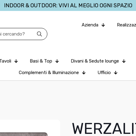
INDOOR & OUTDOOR: VIVI AL MEGLIO OGNI SPAZIO
Azienda
Realizzaz
Tavoli
Basi & Top
Divani & Sedute lounge
Complementi & Illuminazione
Ufficio
WERZALI