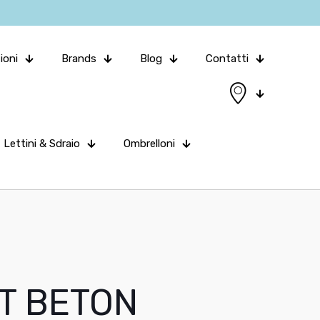
ioni
Brands
Blog
Contatti
Lettini & Sdraio
Ombrelloni
T BETON