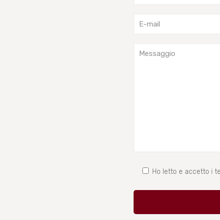
Ho letto e accetto i te