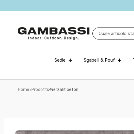
Sedie
Sgabelli & Pouf
Home
>
Prodotti
>
Werzalit beton