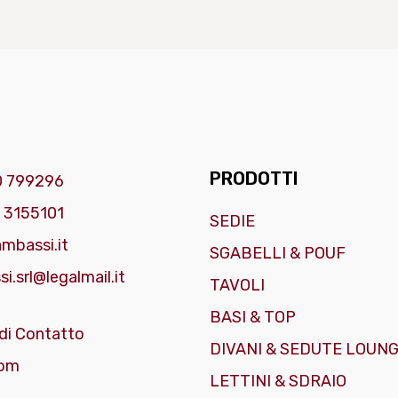
PRODOTTI
0 799296
 3155101
SEDIE
mbassi.it
SGABELLI & POUF
i.srl@legalmail.it
TAVOLI
BASI & TOP
di Contatto
DIVANI & SEDUTE LOUN
om
LETTINI & SDRAIO