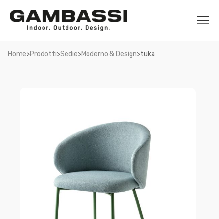
>
>
>
>
Home
Prodotti
Sedie
Moderno & Design
tuka