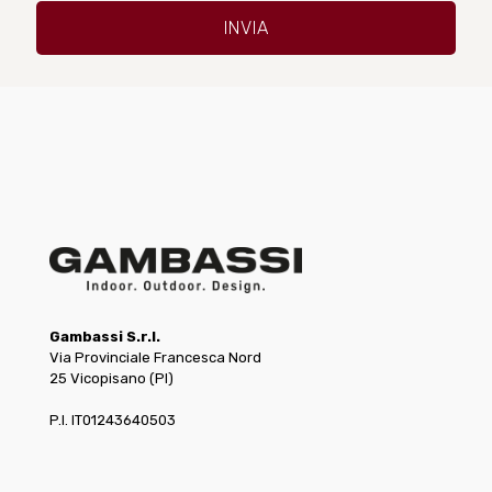
Gambassi S.r.l.
Via Provinciale Francesca Nord
25 Vicopisano (PI)
P.I. IT01243640503