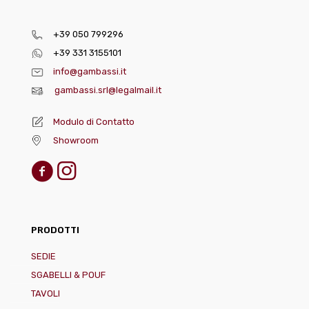
+39 050 799296
+39 331 3155101
info@gambassi.it
gambassi.srl@legalmail.it
Modulo di Contatto
Showroom
PRODOTTI
SEDIE
SGABELLI & POUF
TAVOLI