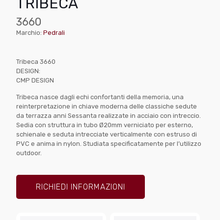
TRIBECA
3660
Marchio:
Pedrali
Tribeca 3660
DESIGN:
CMP DESIGN
Tribeca nasce dagli echi confortanti della memoria, una
reinterpretazione in chiave moderna delle classiche sedute
da terrazza anni Sessanta realizzate in acciaio con intreccio.
Sedia con struttura in tubo Ø20mm verniciato per esterno,
schienale e seduta intrecciate verticalmente con estruso di
PVC e anima in nylon. Studiata specificatamente per l’utilizzo
outdoor.
RICHIEDI INFORMAZIONI