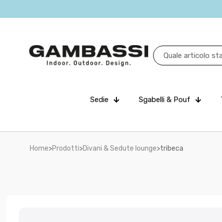
Sedie
Sgabelli & Pouf
Home
>
Prodotti
>
Divani & Sedute lounge
>
tribeca