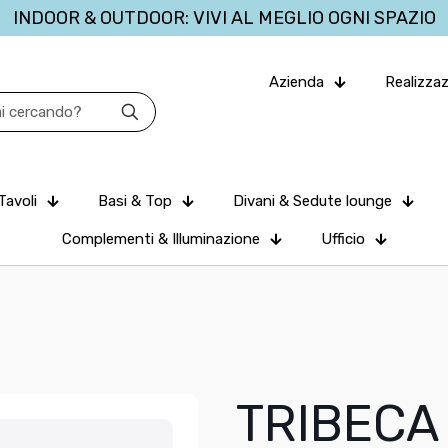
INDOOR & OUTDOOR: VIVI AL MEGLIO OGNI SPAZIO
Azienda
Realizzaz
Tavoli
Basi & Top
Divani & Sedute lounge
Complementi & Illuminazione
Ufficio
TRIBECA