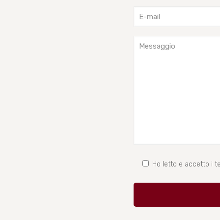
Ho letto e accetto i te