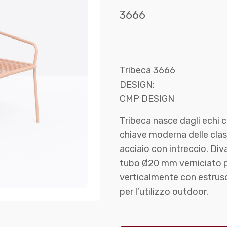
3666
Tribeca 3666
DESIGN:
CMP DESIGN
Tribeca nasce dagli echi 
chiave moderna delle clas
acciaio con intreccio. Div
tubo Ø20 mm verniciato pe
verticalmente con estruso
per l’utilizzo outdoor.