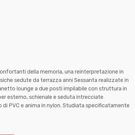
confortanti della memoria, una reinterpretazione in
siche sedute da terrazza anni Sessanta realizzate in
anetto lounge a due posti impilabile con struttura in
r esterno, schienale e seduta intrecciate
 di PVC e anima in nylon. Studiata specificatamente