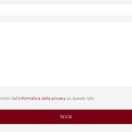
rmini dall'
informativa della privacy
su questo sito.