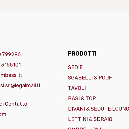
PRODOTTI
0 799296
 3155101
SEDIE
mbassi.it
SGABELLI & POUF
i.srl@legalmail.it
TAVOLI
BASI & TOP
di Contatto
DIVANI & SEDUTE LOUN
om
LETTINI & SDRAIO