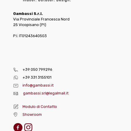
Gambassi S.r.l.
Via Provinciale Francesca Nord
25 Vicopisano (PI)
P.I. IT01243640503
+39 050 799296
+39 331 3155101
info@gambassi.it
gambassi.srl@legalmail.it
Modulo di Contatto
Showroom