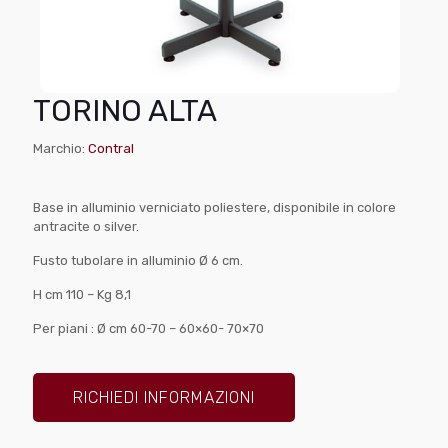
TORINO ALTA
Marchio:
Contral
Base in alluminio verniciato poliestere, disponibile in colore
antracite o silver.
Fusto tubolare in alluminio Ø 6 cm.
H cm 110 – Kg 8,1
Per piani : Ø cm 60-70 – 60×60- 70×70
RICHIEDI INFORMAZIONI