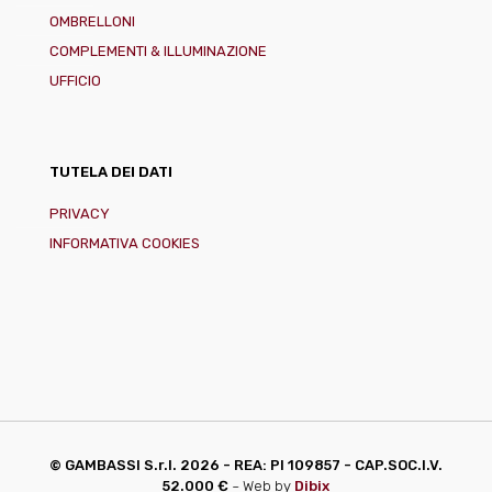
OMBRELLONI
COMPLEMENTI & ILLUMINAZIONE
UFFICIO
TUTELA DEI DATI
PRIVACY
INFORMATIVA COOKIES
© GAMBASSI S.r.l.
2026 - REA: PI 109857 - CAP.SOC.I.V.
52.000 €
~ Web by
Dibix