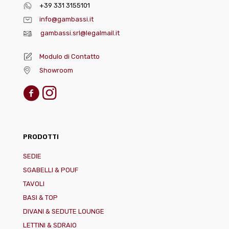
+39 331 3155101
info@gambassi.it
gambassi.srl@legalmail.it
Modulo di Contatto
Showroom
PRODOTTI
SEDIE
SGABELLI & POUF
TAVOLI
BASI & TOP
DIVANI & SEDUTE LOUNGE
LETTINI & SDRAIO