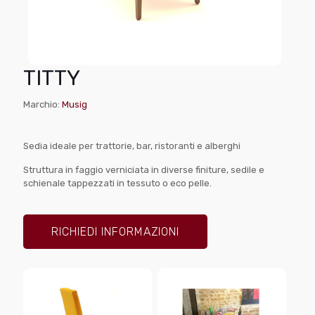
TITTY
Marchio:
Musig
Sedia ideale per trattorie, bar, ristoranti e alberghi
Struttura in faggio verniciata in diverse finiture, sedile e
schienale tappezzati in tessuto o eco pelle.
RICHIEDI INFORMAZIONI