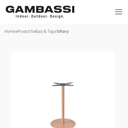
>
>
>
Home
Prodotti
Basi & Top
tiffany