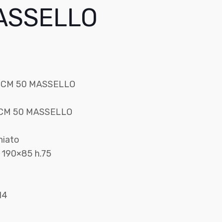
ASSELLO
 CM 50 MASSELLO
 CM 50 MASSELLO
hiato
o 190×85 h.75
,14