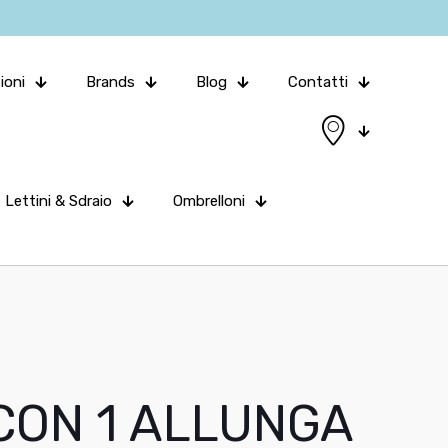
ioni
Brands
Blog
Contatti
Lettini & Sdraio
Ombrelloni
CON 1 ALLUNGA