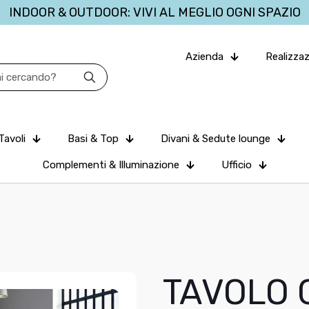
INDOOR & OUTDOOR: VIVI AL MEGLIO OGNI SPAZIO
Azienda
Realizzaz
Tavoli
Basi & Top
Divani & Sedute lounge
Complementi & Illuminazione
Ufficio
TAVOLO 