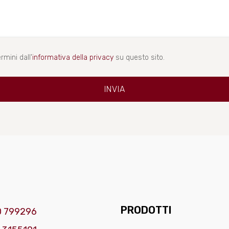
rmini dall'
informativa della privacy
su questo sito.
PRODOTTI
0 799296