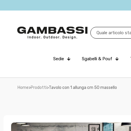
Sedie
Sgabelli & Pouf
Home
>
Prodotti
>
Tavolo con 1 allunga cm 50 massello