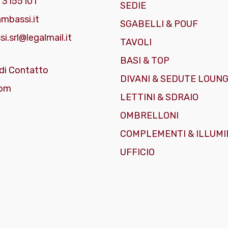
 3155101
SEDIE
mbassi.it
SGABELLI & POUF
i.srl@legalmail.it
TAVOLI
BASI & TOP
di Contatto
DIVANI & SEDUTE LOUN
om
LETTINI & SDRAIO
OMBRELLONI
COMPLEMENTI & ILLUMI
UFFICIO