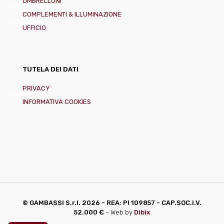
OMBRELLONI
COMPLEMENTI & ILLUMINAZIONE
UFFICIO
TUTELA DEI DATI
PRIVACY
INFORMATIVA COOKIES
© GAMBASSI S.r.l.
2026 - REA: PI 109857 - CAP.SOC.I.V.
52.000 €
~ Web by
Dibix