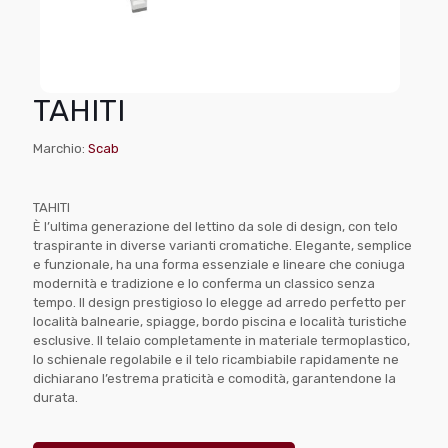
TAHITI
Marchio:
Scab
TAHITI
È l’ultima generazione del lettino da sole di design, con telo
traspirante in diverse varianti cromatiche. Elegante, semplice
e funzionale, ha una forma essenziale e lineare che coniuga
modernità e tradizione e lo conferma un classico senza
tempo. Il design prestigioso lo elegge ad arredo perfetto per
località balnearie, spiagge, bordo piscina e località turistiche
esclusive. Il telaio completamente in materiale termoplastico,
lo schienale regolabile e il telo ricambiabile rapidamente ne
dichiarano l’estrema praticità e comodità, garantendone la
durata.