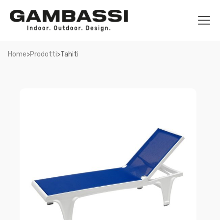
>
>
Home
Prodotti
Tahiti