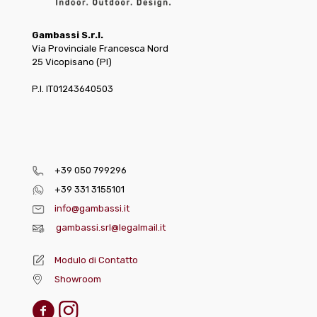
Gambassi S.r.l.
Via Provinciale Francesca Nord
25 Vicopisano (PI)
P.I. IT01243640503
+39 050 799296
+39 331 3155101
info@gambassi.it
gambassi.srl@legalmail.it
Modulo di Contatto
Showroom