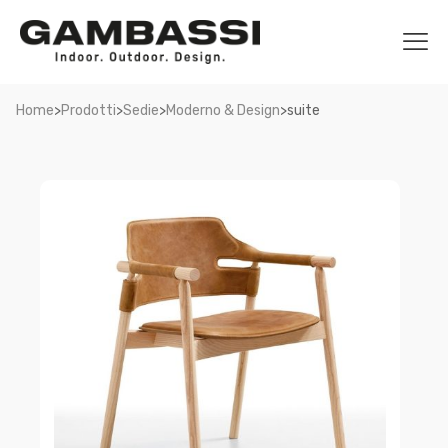
>
>
>
>
Home
Prodotti
Sedie
Moderno & Design
suite