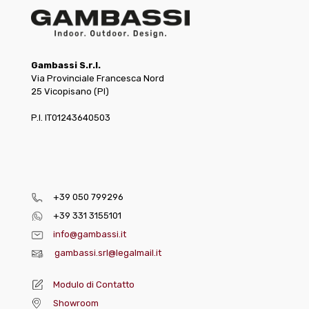
Gambassi S.r.l.
Via Provinciale Francesca Nord
25 Vicopisano (PI)
P.I. IT01243640503
+39 050 799296
+39 331 3155101
info@gambassi.it
gambassi.srl@legalmail.it
Modulo di Contatto
Showroom