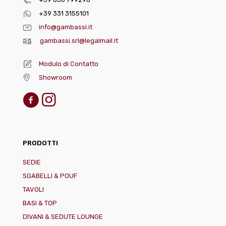
+39 331 3155101
info@gambassi.it
gambassi.srl@legalmail.it
Modulo di Contatto
Showroom
PRODOTTI
SEDIE
SGABELLI & POUF
TAVOLI
BASI & TOP
DIVANI & SEDUTE LOUNGE