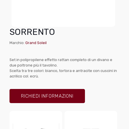
SORRENTO
Marchio:
Grand Soleil
Set in polipropilene effetto rattan completo di un divano e
due poltrone più il tavolino.
Scelta tra tre colori: bianco, tortora e antracite con cuscini in
acrilico col. ecrù.
RICHIEDI INFORMAZIONI