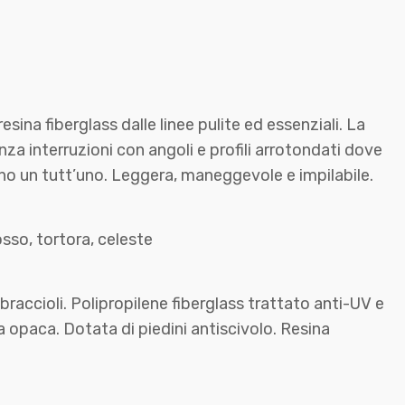
esina fiberglass dalle linee pulite ed essenziali. La
nza interruzioni con angoli e profili arrotondati dove
o un tutt’uno. Leggera, maneggevole e impilabile.
osso, tortora, celeste
accioli. Polipropilene fiberglass trattato anti-UV e
a opaca. Dotata di piedini antiscivolo. Resina