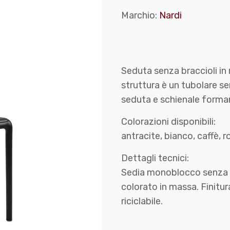
Marchio:
Nardi
Seduta senza braccioli in r
struttura è un tubolare se
seduta e schienale forman
Colorazioni disponibili:
antracite, bianco, caffè, r
Dettagli tecnici:
Sedia monoblocco senza br
colorato in massa. Finitur
riciclabile.