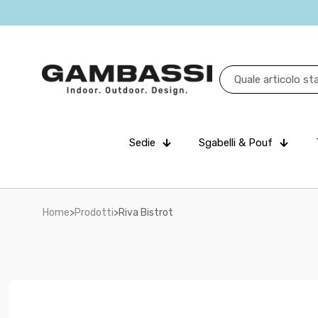
Sedie
Sgabelli & Pouf
Home
>
Prodotti
>
Riva Bistrot