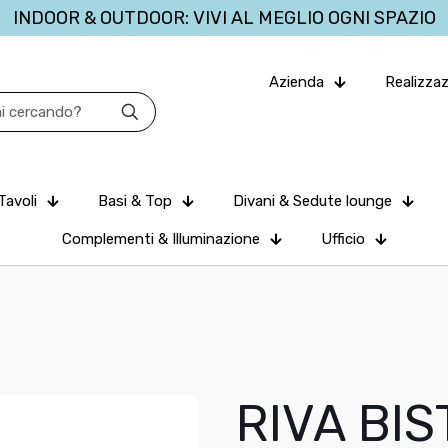
INDOOR & OUTDOOR: VIVI AL MEGLIO OGNI SPAZIO
Azienda
Realizzaz
Tavoli
Basi & Top
Divani & Sedute lounge
Complementi & Illuminazione
Ufficio
RIVA BI