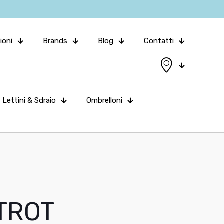
ioni
Brands
Blog
Contatti
Lettini & Sdraio
Ombrelloni
STROT