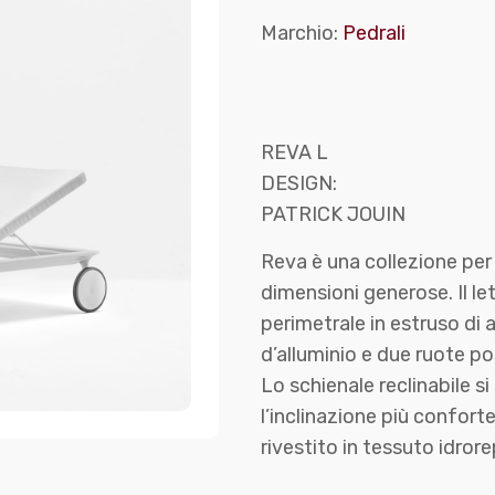
Marchio:
Pedrali
REVA L
DESIGN:
PATRICK JOUIN
Reva è una collezione per
dimensioni generose. Il le
perimetrale in estruso di
d’alluminio e due ruote p
Lo schienale reclinabile s
l’inclinazione più confor
rivestito in tessuto idrore