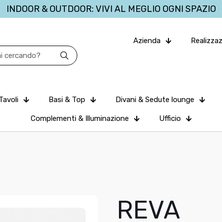
INDOOR & OUTDOOR: VIVI AL MEGLIO OGNI SPAZIO
Azienda
Realizzaz
Tavoli
Basi & Top
Divani & Sedute lounge
Complementi & Illuminazione
Ufficio
REVA