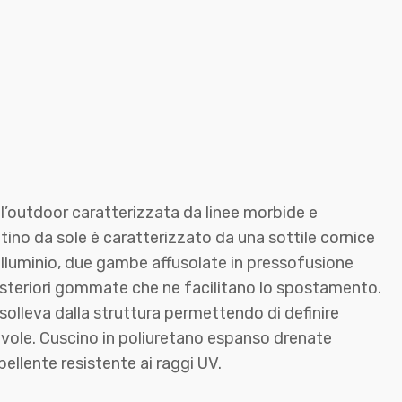
 l’outdoor caratterizzata da linee morbide e
ttino da sole è caratterizzato da una sottile cornice
 alluminio, due gambe affusolate in pressofusione
osteriori gommate che ne facilitano lo spostamento.
i solleva dalla struttura permettendo di definire
tevole. Cuscino in poliuretano espanso drenate
pellente resistente ai raggi UV.