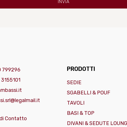
PRODOTTI
0 799296
 3155101
SEDIE
mbassi.it
SGABELLI & POUF
i.srl@legalmail.it
TAVOLI
BASI & TOP
di Contatto
DIVANI & SEDUTE LOUN