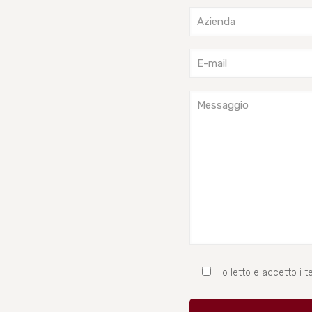
Ho letto e accetto i te