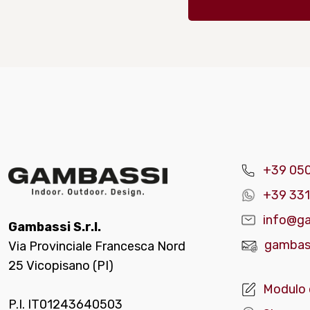
+39 05
+39 331
info@ga
Gambassi S.r.l.
gambass
Via Provinciale Francesca Nord
25 Vicopisano (PI)
Modulo 
P.I. IT01243640503