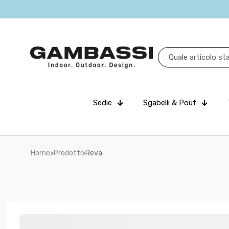
Sedie
Sgabelli & Pouf
Home
>
Prodotti
>
Reva