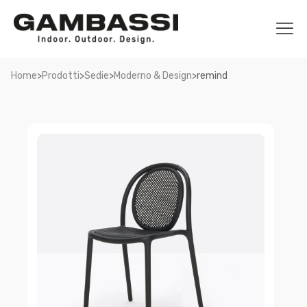
>
>
>
>
Home
Prodotti
Sedie
Moderno & Design
remind