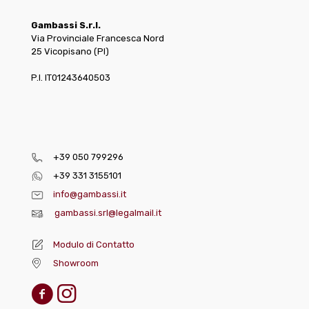
Gambassi S.r.l.
Via Provinciale Francesca Nord
25 Vicopisano (PI)
P.I. IT01243640503
+39 050 799296
+39 331 3155101
info@gambassi.it
gambassi.srl@legalmail.it
Modulo di Contatto
Showroom