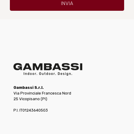
Gambassi S.r.l.
Via Provinciale Francesca Nord
25 Vicopisano (PI)
P.I. IT01243640503