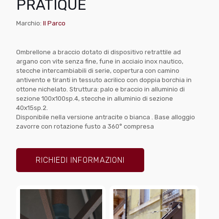
PRATIQUE
Marchio:
Il Parco
Ombrellone a braccio dotato di dispositivo retrattile ad
argano con vite senza fine, fune in acciaio inox nautico,
stecche intercambiabili di serie, copertura con camino
antivento e tiranti in tessuto acrilico con doppia borchia in
ottone nichelato. Struttura: palo e braccio in alluminio di
sezione 100x100sp.4, stecche in alluminio di sezione
40x15sp.2.
Disponibile nella versione antracite o bianca . Base alloggio
zavorre con rotazione fusto a 360° compresa
RICHIEDI INFORMAZIONI