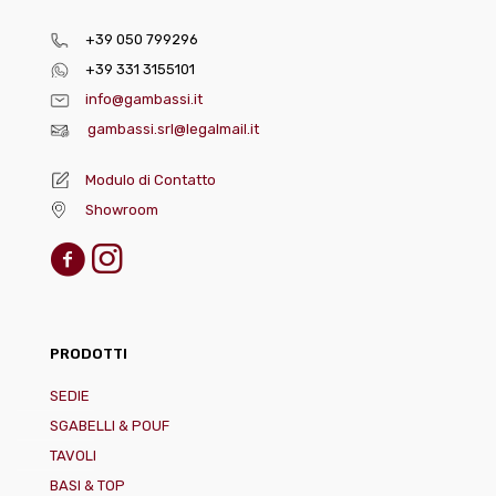
+39 050 799296
+39 331 3155101
info@gambassi.it
gambassi.srl@legalmail.it
Modulo di Contatto
Showroom
PRODOTTI
SEDIE
SGABELLI & POUF
TAVOLI
BASI & TOP